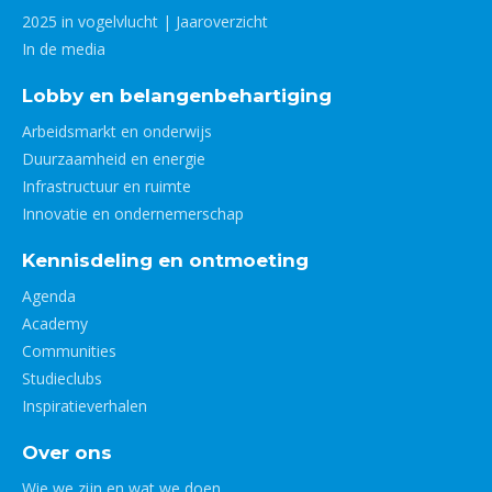
2025 in vogelvlucht | Jaaroverzicht
In de media
Lobby en belangenbehartiging
Arbeidsmarkt en onderwijs
Duurzaamheid en energie
Infrastructuur en ruimte
Innovatie en ondernemerschap
Kennisdeling en ontmoeting
Agenda
Academy
Communities
Studieclubs
Inspiratieverhalen
Over ons
Wie we zijn en wat we doen