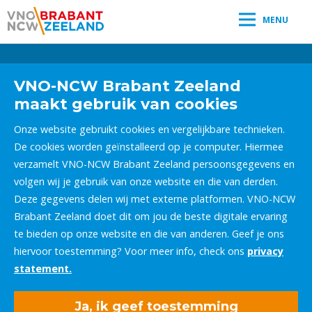
MENU
Leestijd:
< 1
minuut
" />
VNO-NCW Brabant Zeeland
maakt gebruik van cookies
Onze website gebruikt cookies en vergelijkbare technieken.
De cookies worden geïnstalleerd op je computer. Hiermee
verzamelt VNO-NCW Brabant Zeeland persoonsgegevens en
volgen wij je gebruik van onze website en die van derden.
Deze gegevens delen wij met externe platformen. VNO-NCW
Brabant Zeeland doet dit om jou de beste digitale ervaring
te bieden op onze website en die van anderen. Geef je ons
hiervoor toestemming? Voor meer info, check ons
privacy
statement.
Ja, ik geef toestemming