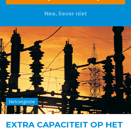
Nee, liever niet
Netcongestie
EXTRA CAPACITEIT OP HET