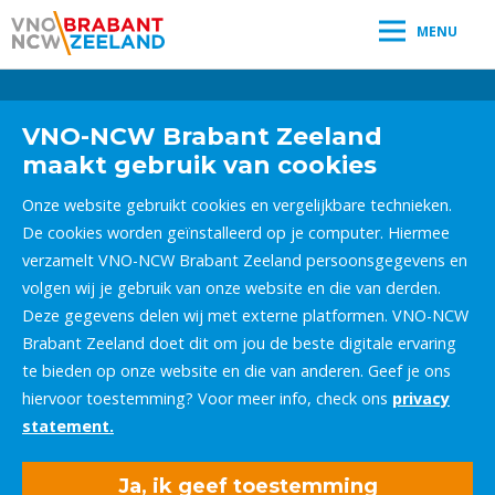
MENU
Leestijd:
< 1
minuut
" />
VNO-NCW Brabant Zeeland
maakt gebruik van cookies
Onze website gebruikt cookies en vergelijkbare technieken.
De cookies worden geïnstalleerd op je computer. Hiermee
verzamelt VNO-NCW Brabant Zeeland persoonsgegevens en
volgen wij je gebruik van onze website en die van derden.
Deze gegevens delen wij met externe platformen. VNO-NCW
Brabant Zeeland doet dit om jou de beste digitale ervaring
te bieden op onze website en die van anderen. Geef je ons
hiervoor toestemming? Voor meer info, check ons
privacy
statement.
Ja, ik geef toestemming