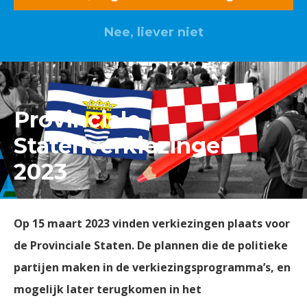
Nee, liever niet
Lid worden? Klik hier
Provinciale
Statenverkiezingen
2023
Op 15 maart 2023 vinden verkiezingen plaats voor
de Provinciale Staten. De plannen die de politieke
partijen maken in de verkiezingsprogramma’s, en
mogelijk later terugkomen in het