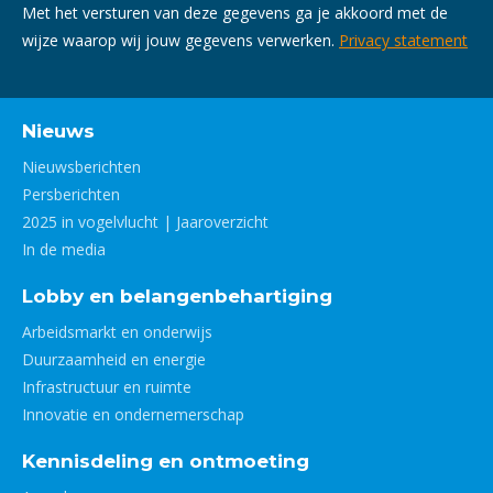
Met het versturen van deze gegevens ga je akkoord met de
wijze waarop wij jouw gegevens verwerken.
Privacy statement
Nieuws
Nieuwsberichten
Persberichten
2025 in vogelvlucht | Jaaroverzicht
In de media
Lobby en belangenbehartiging
Arbeidsmarkt en onderwijs
Duurzaamheid en energie
Infrastructuur en ruimte
Innovatie en ondernemerschap
Kennisdeling en ontmoeting