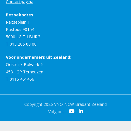
Contactpagina
Bezoekadres
Reitseplein 1
Postbus 90154
5000 LG TILBURG
T 013 205 00 00
Voor ondernemers uit Zeeland:
Oostelijk Bolwerk 9
4531 GP Terneuzen
T 0115 451456
Copyright 2026 VNO-NCW Brabant Zeeland
Volg ons