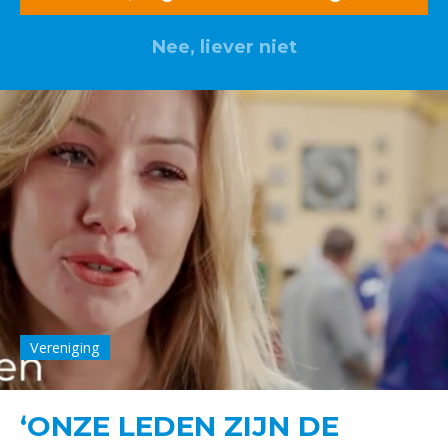
Nee, liever niet
Vereniging
‘ONZE LEDEN ZIJN DE