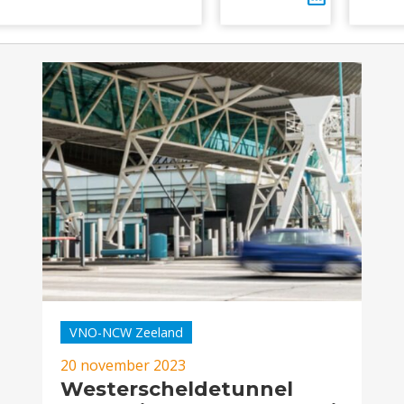
VNO-NCW Zeeland
20 november 2023
Westerscheldetunnel