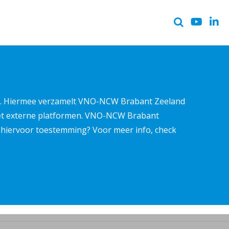
ter. Hiermee verzamelt VNO-NCW Brabant Zeeland
met externe platformen. VNO-NCW Brabant
ns hiervoor toestemming? Voor meer info, check