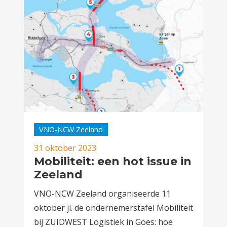
VNO-NCW Zeeland
31 oktober 2023
Mobiliteit: een hot issue in
Zeeland
VNO-NCW Zeeland organiseerde 11
oktober jl. de ondernemerstafel Mobiliteit
bij ZUIDWEST Logistiek in Goes: hoe