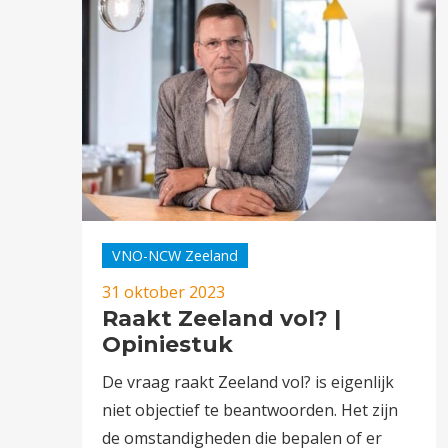
VNO-NCW Zeeland
31 oktober 2023
Raakt Zeeland vol? |
Opiniestuk
De vraag raakt Zeeland vol? is eigenlijk
niet objectief te beantwoorden. Het zijn
de omstandigheden die bepalen of er