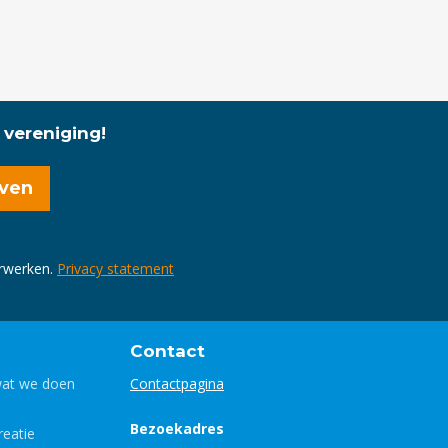
 vereniging!
erwerken.
Privacy statement
Contact
wat we doen
Contactpagina
Bezoekadres
eatie