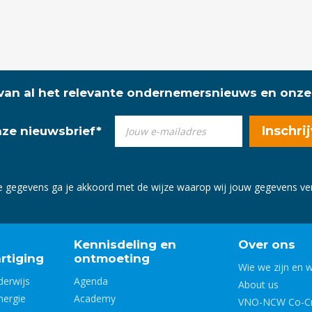
 van al het relevante ondernemersnieuws en onze
onze nieuwsbrief
*
e gegevens ga je akkoord met de wijze waarop wij jouw gegevens v
Kennisdeling en
Over ons
rtiging
ontmoeting
Wie we zijn en 
derwijs
Agenda
About us
nergie
Academy
VNO-NCW Co-Cr