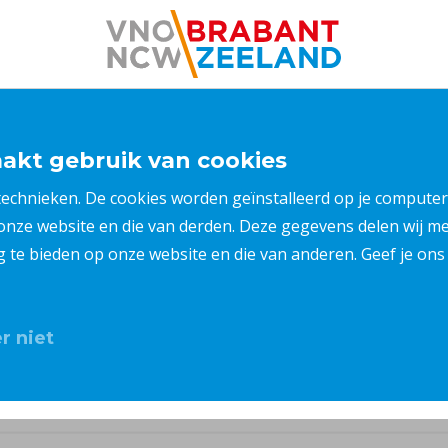
kt gebruik van cookies
 technieken. De cookies worden geïnstalleerd op je compu
 onze website en die van derden. Deze gegevens delen wij 
ng te bieden op onze website en die van anderen. Geef je o
r niet