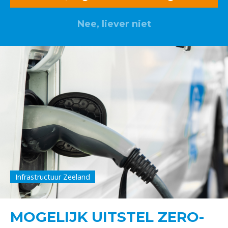
Nee, liever niet
Infrastructuur Zeeland
MOGELIJK UITSTEL ZERO-