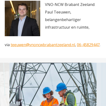
VNO-NCW Brabant Zeeland:
Paul Teeuwen,
belangenbehartiger
infrastructuur en ruimte,
via
teeuwen@vnoncwbrabantzeeland.nl
,
06-45829447
.