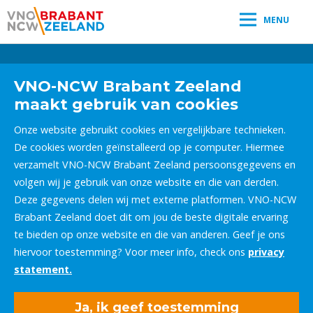
MENU
Leestijd:
< 1
minuut
" />
VNO-NCW Brabant Zeeland
maakt gebruik van cookies
Onze website gebruikt cookies en vergelijkbare technieken.
De cookies worden geïnstalleerd op je computer. Hiermee
verzamelt VNO-NCW Brabant Zeeland persoonsgegevens en
volgen wij je gebruik van onze website en die van derden.
Deze gegevens delen wij met externe platformen. VNO-NCW
Brabant Zeeland doet dit om jou de beste digitale ervaring
te bieden op onze website en die van anderen. Geef je ons
hiervoor toestemming? Voor meer info, check ons
privacy
statement.
Ja, ik geef toestemming