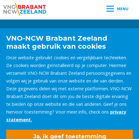
MENU
Leestijd:
< 1
minuut
" />
VNO-NCW Brabant Zeeland
maakt gebruik van cookies
Onze website gebruikt cookies en vergelijkbare technieken.
De cookies worden geïnstalleerd op je computer. Hiermee
verzamelt VNO-NCW Brabant Zeeland persoonsgegevens en
volgen wij je gebruik van onze website en die van derden.
Deze gegevens delen wij met externe platformen. VNO-NCW
Brabant Zeeland doet dit om jou de beste digitale ervaring
te bieden op onze website en die van anderen. Geef je ons
hiervoor toestemming? Voor meer info, check ons
privacy
statement.
Ja, ik geef toestemming