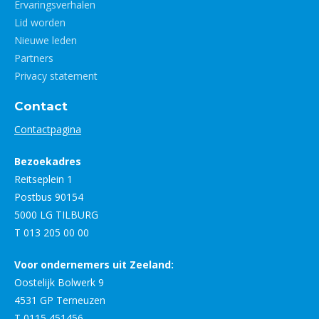
Ervaringsverhalen
Lid worden
Nieuwe leden
Partners
Privacy statement
Contact
Contactpagina
Bezoekadres
Reitseplein 1
Postbus 90154
5000 LG TILBURG
T 013 205 00 00
Voor ondernemers uit Zeeland:
Oostelijk Bolwerk 9
4531 GP Terneuzen
T 0115 451456