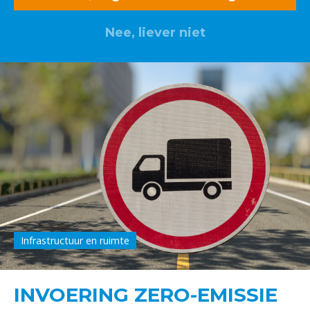
Nee, liever niet
Infrastructuur en ruimte
INVOERING ZERO-EMISSIE