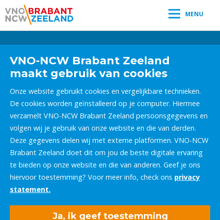
MENU
Leestijd:
< 1
minuut
" />
VNO-NCW Brabant Zeeland
maakt gebruik van cookies
Onze website gebruikt cookies en vergelijkbare technieken.
De cookies worden geïnstalleerd op je computer. Hiermee
verzamelt VNO-NCW Brabant Zeeland persoonsgegevens en
volgen wij je gebruik van onze website en die van derden.
Deze gegevens delen wij met externe platformen. VNO-NCW
Brabant Zeeland doet dit om jou de beste digitale ervaring
te bieden op onze website en die van anderen. Geef je ons
hiervoor toestemming? Voor meer info, check ons
privacy
statement.
Ja, ik geef toestemming