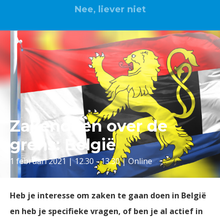
Nee, liever niet
Zakendoen over de
grens: België
1 februari 2021 | 12.30 - 13.30 | Online
Heb je interesse om zaken te gaan doen in België
en heb je specifieke vragen, of ben je al actief in