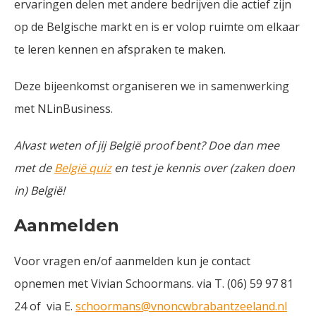
ervaringen delen met andere bedrijven die actief zijn
op de Belgische markt en is er volop ruimte om elkaar
te leren kennen en afspraken te maken.
Deze bijeenkomst organiseren we in samenwerking
met NLinBusiness.
Alvast weten of jij België proof bent? Doe dan mee
met de
België quiz
en test je kennis over (zaken doen
in) België!
Aanmelden
Voor vragen en/of aanmelden kun je contact
opnemen met Vivian Schoormans. via T. (06) 59 97 81
24 of via E.
schoormans@vnoncwbrabantzeeland.nl