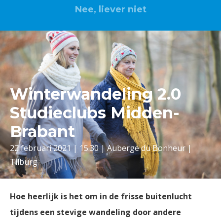
Nee, liever niet
Winterwandeling 2.0
Studieclubs Midden-
Brabant
22 februari 2021 | 15.30 | Auberge du Bonheur |
Tilburg
Hoe heerlijk is het om in de frisse buitenlucht
tijdens een stevige wandeling door andere