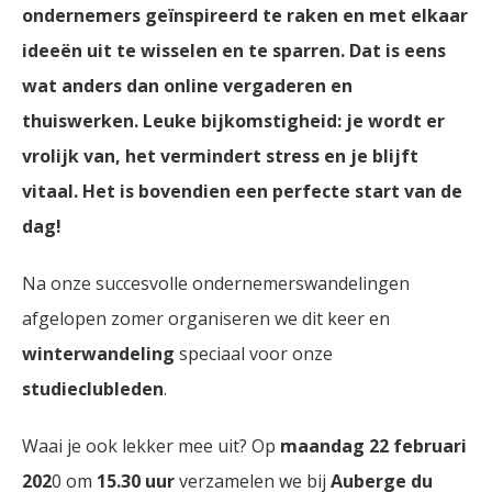
ondernemers geïnspireerd te raken en met elkaar
ideeën uit te wisselen en te sparren. Dat is eens
wat anders dan online vergaderen en
thuiswerken. Leuke bijkomstigheid: je wordt er
vrolijk van, het vermindert stress en je blijft
vitaal. Het is bovendien een perfecte start van de
dag!
Na onze succesvolle ondernemerswandelingen
afgelopen zomer organiseren we dit keer en
winterwandeling
speciaal voor onze
studieclubleden
.
Waai je ook lekker mee uit? Op
maandag 22 februari
202
0 om
15.30 uur
verzamelen we bij
Auberge du