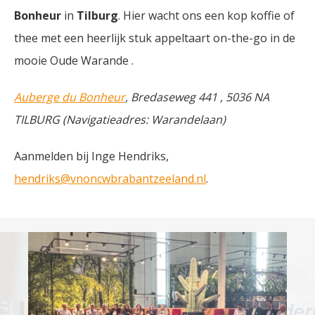
Bonheur
in
Tilburg
. Hier wacht ons een kop koffie of
thee met een heerlijk stuk appeltaart on-the-go in de
mooie Oude Warande .
Auberge du Bonheur
, Bredaseweg 441 , 5036 NA
TILBURG (Navigatieadres: Warandelaan)
Aanmelden bij Inge Hendriks,
hendriks@vnoncwbrabantzeeland.nl
.