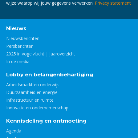
wijze waarop wij jouw gegevens verwerken.
Privacy statement
Nieuws
Nieuwsberichten
Persberichten
2025 in vogelvlucht | Jaaroverzicht
In de media
Lobby en belangenbehartiging
Arbeidsmarkt en onderwijs
Duurzaamheid en energie
Infrastructuur en ruimte
Innovatie en ondernemerschap
Kennisdeling en ontmoeting
Agenda