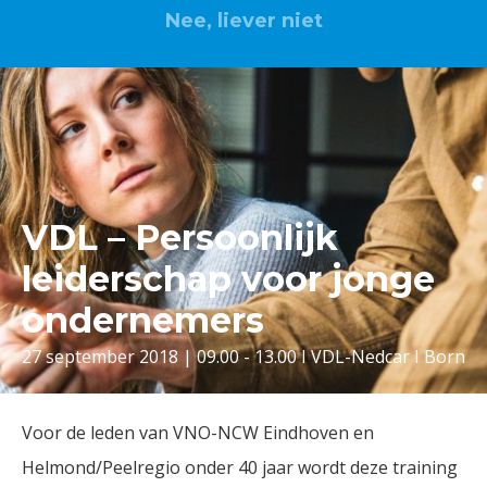
Nee, liever niet
VDL – Persoonlijk
leiderschap voor jonge
ondernemers
27 september 2018 | 09.00 - 13.00 I VDL-Nedcar I Born
Voor de leden van VNO-NCW Eindhoven en
Helmond/Peelregio onder 40 jaar wordt deze training