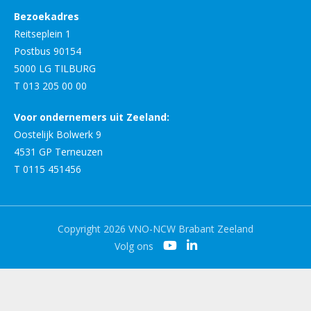
Bezoekadres
Reitseplein 1
Postbus 90154
5000 LG TILBURG
T 013 205 00 00
Voor ondernemers uit Zeeland:
Oostelijk Bolwerk 9
4531 GP Terneuzen
T 0115 451456
Copyright 2026 VNO-NCW Brabant Zeeland
Volg ons