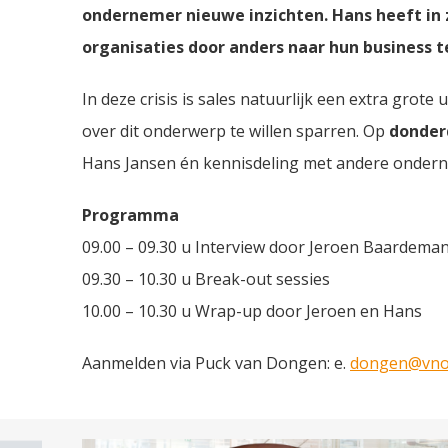
ondernemer nieuwe inzichten. Hans heeft in 
organisaties door anders naar hun business t
In deze crisis is sales natuurlijk een extra gro
over dit onderwerp te willen sparren. Op
donder
Hans Jansen én kennisdeling met andere onder
Programma
09.00 – 09.30 u Interview door Jeroen Baardema
09.30 – 10.30 u Break-out sessies
10.00 – 10.30 u Wrap-up door Jeroen en Hans
Aanmelden via Puck van Dongen: e.
dongen@vnon