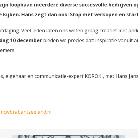
zijn loopbaan meerdere diverse succesvolle bedrijven o
e kijken. Hans zegt dan ook: Stop met verkopen en star
te uitdaging. Veel leden laten ons weten graag creatief met 
dag 10 december
bieden we precies dat: inspiratie vanuit
nemers.
ns, eigenaar en communicatie-expert KOROKI, met Hans Jan
cwbrabantzeeland.nl