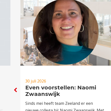
30 juli 2026
Even voorstellen: Naomi
Zwaanswijk
Sinds mei heeft team Zeeland er een
at
nieuwe collega bij: Naomi Zwaanswijk. Met