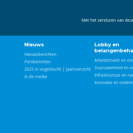
Met het versturen van dez
Nieuws
Lobby en
belangenbeha
Nieuwsberichten
Arbeidsmarkt en on
Persberichten
Duurzaamheid en e
2025 in vogelvlucht | Jaaroverzicht
Infrastructuur en ru
In de media
Innovatie en onder