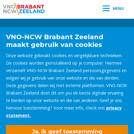
MENU
Leestijd:
< 1
minuut
" />
VNO-NCW Brabant Zeeland
maakt gebruik van cookies
Onze website gebruikt cookies en vergelijkbare technieken.
De cookies worden geïnstalleerd op je computer. Hiermee
verzamelt VNO-NCW Brabant Zeeland persoonsgegevens en
volgen wij je gebruik van onze website en die van derden.
Deze gegevens delen wij met externe platformen. VNO-NCW
Brabant Zeeland doet dit om jou de beste digitale ervaring
te bieden op onze website en die van anderen. Geef je ons
hiervoor toestemming? Voor meer info, check ons
privacy
statement.
Ja, ik geef toestemming