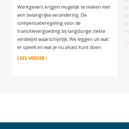
Werkgevers krijgen mogelijk te maken met
be
een belangrijke verandering. De
mi
compensatieregeling voor de
be
transitievergoeding bij langdurige ziekte
on
verdwijnt waarschijnlijk. We leggen uit wat
LE
er speelt en wat je nu alvast kunt doen.
LEES VERDER