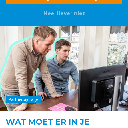
Nee, liever niet
Partnerbijdrage
WAT MOET ER IN JE