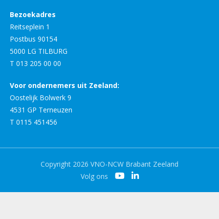
Bezoekadres
Reitseplein 1
Postbus 90154
5000 LG TILBURG
T 013 205 00 00
Voor ondernemers uit Zeeland:
Oostelijk Bolwerk 9
4531 GP Terneuzen
T 0115 451456
Copyright 2026 VNO-NCW Brabant Zeeland
Volg ons