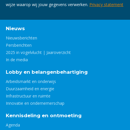
wijze waarop wij jouw gegevens verwerken.
Privacy statement
Nieuws
Nieuwsberichten
Persberichten
2025 in vogelvlucht | Jaaroverzicht
In de media
Lobby en belangenbehartiging
Arbeidsmarkt en onderwijs
Duurzaamheid en energie
Infrastructuur en ruimte
Innovatie en ondernemerschap
Kennisdeling en ontmoeting
Agenda