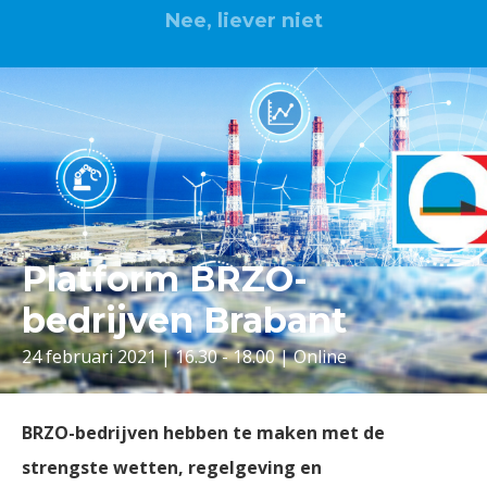
Nee, liever niet
Platform BRZO-
bedrijven Brabant
24 februari 2021 | 16.30 - 18.00 | Online
BRZO-bedrijven hebben te maken met de
strengste wetten, regelgeving en