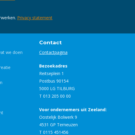
erwerken.
Privacy statement
Contact
wat we doen
Contactpagina
Bezoekadres
eatie
Reitseplein 1
Postbus 90154
en
5000 LG TILBURG
T 013 205 00 00
Voor ondernemers uit Zeeland:
nt
Oostelijk Bolwerk 9
4531 GP Terneuzen
T 0115 451456