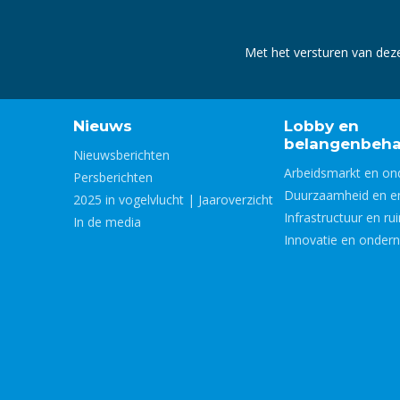
Met het versturen van dez
Nieuws
Lobby en
belangenbeha
Nieuwsberichten
Arbeidsmarkt en on
Persberichten
Duurzaamheid en e
2025 in vogelvlucht | Jaaroverzicht
Infrastructuur en ru
In de media
Innovatie en onder