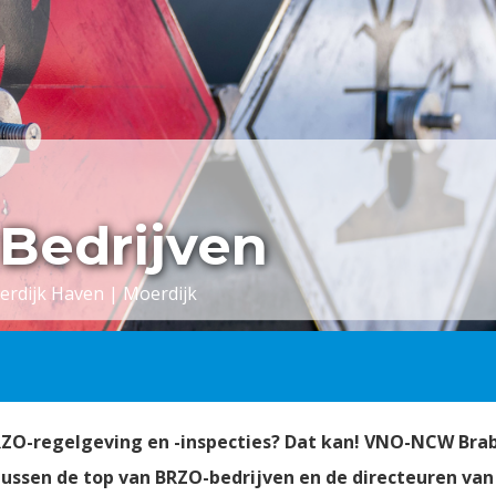
Bedrijven
erdijk Haven | Moerdijk
BRZO-regelgeving en -inspecties? Dat kan! VNO-NCW Bra
ussen de top van BRZO-bedrijven en de directeuren van