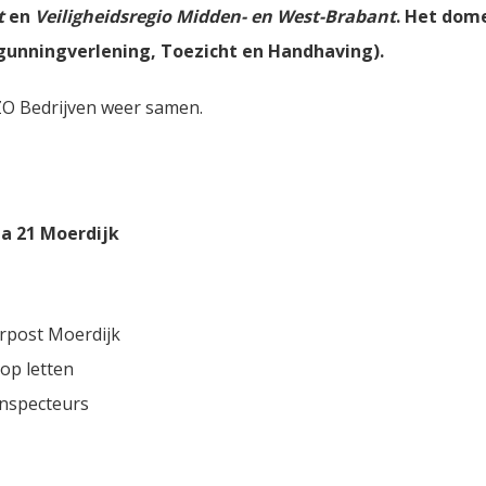
t
en
Veiligheidsregio Midden- en West-Brabant
. Het dom
unningverlening, Toezicht en Handhaving).
O Bedrijven weer samen.
a 21 Moerdijk
rpost Moerdijk
op letten
inspecteurs