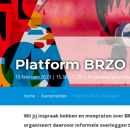
Platform BRZO 
15 februari 2023 | 15.30 - 17.30 | Brandweerpost Mo
Home
Evenementen
Platform BRZO Bedrijven
Wil jij inspraak hebben en meepraten over 
organiseert daarvoor informele overleggen t