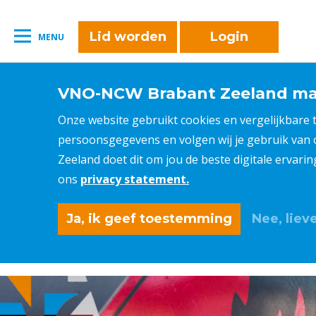
Lid worden
Login
MENU
VNO-NCW Brabant Zeeland maa
Onze website gebruikt cookies en vergelijkbare
persoonsgegevens en volgen wij je gebruik van
Zeeland doet dit om jou de beste digitale ervari
ons
privacy statement.
Ja, ik geef toestemming
Nee, lieve