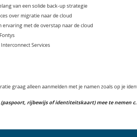
elang van een solide back-up strategie
ices over migratie naar de cloud
 ervaring met de overstap naar de cloud
 Fontys
 Interconnect Services
tratie graag alleen aanmelden met je namen zoals op je ident
s (paspoort, rijbewijs of identiteitskaart) mee te nemen 