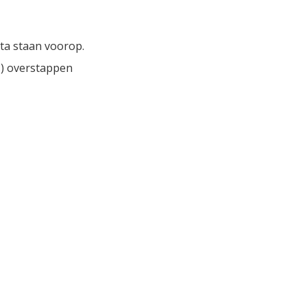
ata staan voorop.
ls) overstappen