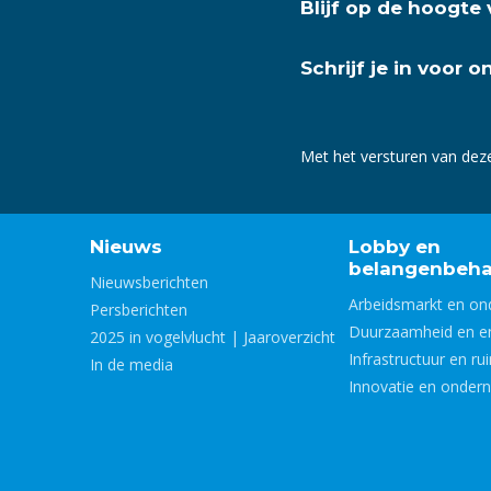
Blijf op de hoogte
Schrijf je in voor 
Met het versturen van dez
Nieuws
Lobby en
belangenbeha
Nieuwsberichten
Arbeidsmarkt en on
Persberichten
Duurzaamheid en e
2025 in vogelvlucht | Jaaroverzicht
Infrastructuur en ru
In de media
Innovatie en onder