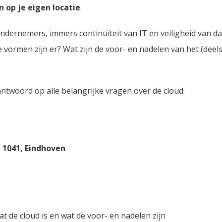
 op je eigen locatie
.
 ondernemers, immers continuïteit van IT en veiligheid van d
ke vormen zijn er? Wat zijn de voor- en nadelen van het (dee
ntwoord op alle belangrijke vragen over de cloud.
m 1041, Eindhoven
at de cloud is en wat de voor- en nadelen zijn