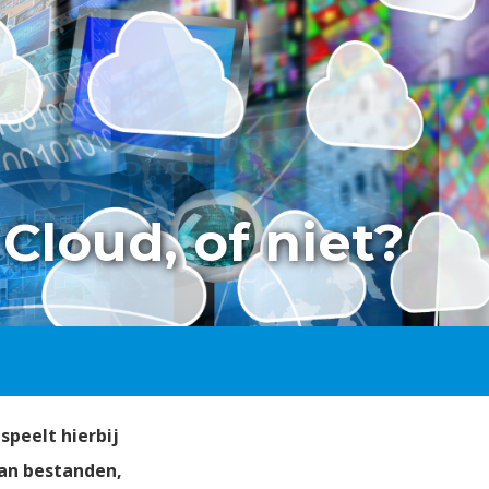
Cloud, of niet?
speelt hierbij
van bestanden,