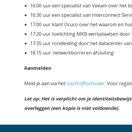
16.00 uur een specialist van Veeam over het b
16.30 uur een specialist van Interconnect Serv
17.00 uur klant Ocuco over het waarom en hun
17.20 uur toelichting MKB werkplaatsen door
17.35 uur rondleiding door het datacenter van
18.15 uur: netwerkborrel en afsluiting
Aanmelden
Meld je aan via het
inschrijfformulier
. Voor regis
Let op: Het is verplicht om je identiteitsbewij
overleggen (een kopie is niet voldoende).