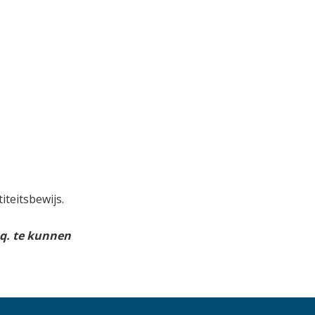
iteitsbewijs.
c.q. te kunnen