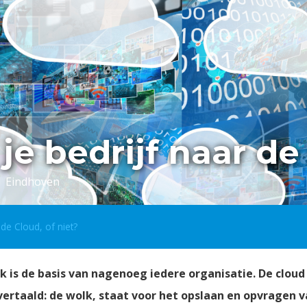
je bedrijf naar de 
 | Eindhoven
de Cloud, of niet?
 is de basis van nagenoeg iedere organisatie. De cloud 
k vertaald: de wolk, staat voor het opslaan en opvragen 