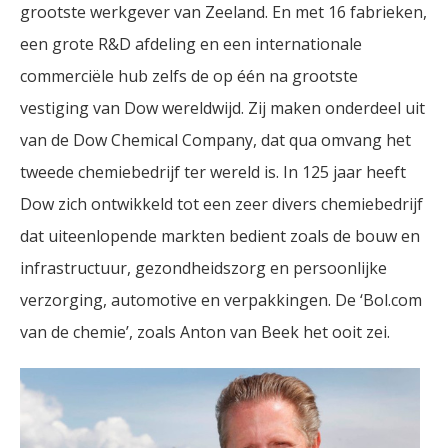
grootste werkgever van Zeeland. En met 16 fabrieken,
een grote R&D afdeling en een internationale
commerciële hub zelfs de op één na grootste
vestiging van Dow wereldwijd. Zij maken onderdeel uit
van de Dow Chemical Company, dat qua omvang het
tweede chemiebedrijf ter wereld is. In 125 jaar heeft
Dow zich ontwikkeld tot een zeer divers chemiebedrijf
dat uiteenlopende markten bedient zoals de bouw en
infrastructuur, gezondheidszorg en persoonlijke
verzorging, automotive en verpakkingen. De ‘Bol.com
van de chemie’, zoals Anton van Beek het ooit zei.