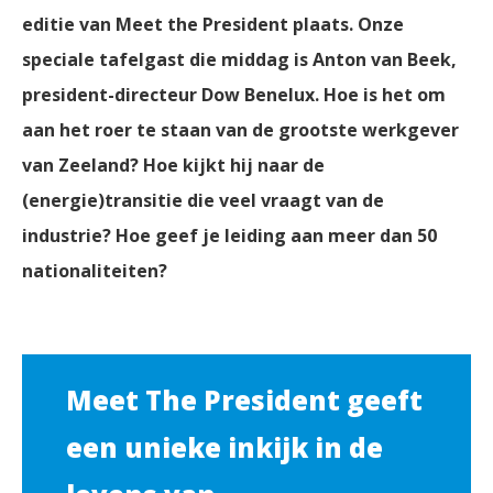
editie van Meet the President plaats. Onze
speciale tafelgast die middag is Anton van Beek,
president-directeur Dow Benelux. Hoe is het om
aan het roer te staan van de grootste werkgever
van Zeeland? Hoe kijkt hij naar de
(energie)transitie die veel vraagt van de
industrie? Hoe geef je leiding aan meer dan 50
nationaliteiten?
Meet The President geeft
een unieke inkijk in de