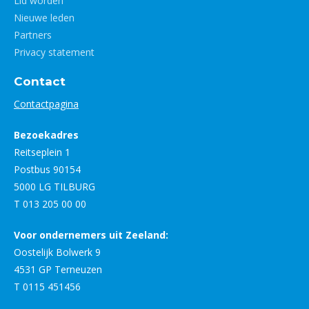
Lid worden
Nieuwe leden
Partners
Privacy statement
Contact
Contactpagina
Bezoekadres
Reitseplein 1
Postbus 90154
5000 LG TILBURG
T 013 205 00 00
Voor ondernemers uit Zeeland:
Oostelijk Bolwerk 9
4531 GP Terneuzen
T 0115 451456