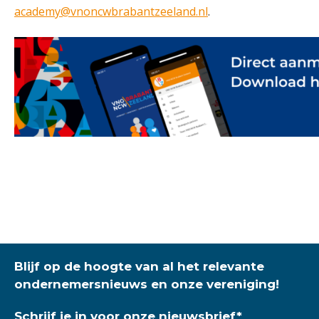
academy@vnoncwbrabantzeeland.nl
.
Blijf op de hoogte van al het relevante
ondernemersnieuws en onze vereniging!
Schrijf je in voor onze nieuwsbrief
*