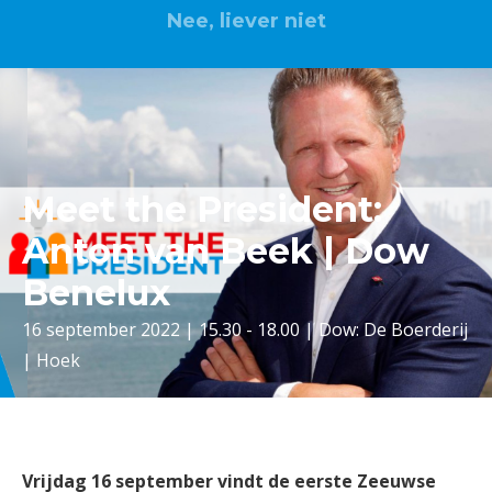
Nee, liever niet
Meet the President:
Anton van Beek | Dow
Benelux
16 september 2022 | 15.30 - 18.00 | Dow: De Boerderij
| Hoek
Vrijdag 16 september vindt de eerste Zeeuwse