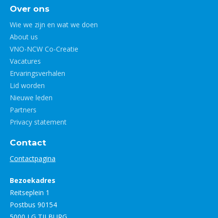
Over ons
Wie we zijn en wat we doen
About us
VNO-NCW Co-Creatie
Vacatures
Ervaringsverhalen
Lid worden
Nieuwe leden
Partners
Privacy statement
Contact
Contactpagina
Bezoekadres
Reitseplein 1
Postbus 90154
5000 LG TILBURG