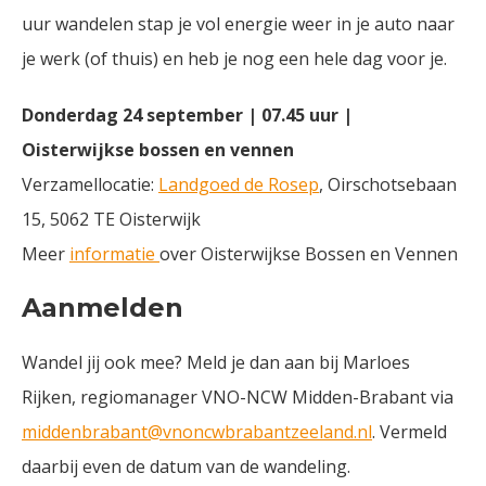
uur wandelen stap je vol energie weer in je auto naar
je werk (of thuis) en heb je nog een hele dag voor je.
Donderdag 24 september | 07.45 uur |
Oisterwijkse bossen en vennen
Verzamellocatie:
Landgoed de Rosep
, Oirschotsebaan
15, 5062 TE Oisterwijk
Meer
informatie
over Oisterwijkse Bossen en Vennen
Aanmelden
Wandel jij ook mee? Meld je dan aan bij Marloes
Rijken, regiomanager VNO-NCW Midden-Brabant via
middenbrabant@vnoncwbrabantzeeland.nl
. Vermeld
daarbij even de datum van de wandeling.