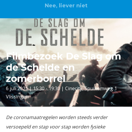
Nee, liever niet
Filmbezoek De Slag om
de Schelde en
zomerborrel
6 juli 2021 | 15:30 - 19:30 | Cinecity, Spuikomweg 1
Vlissingen
De coronamaatregelen worden steeds verder
versoepeld en stap voor stap worden fysieke