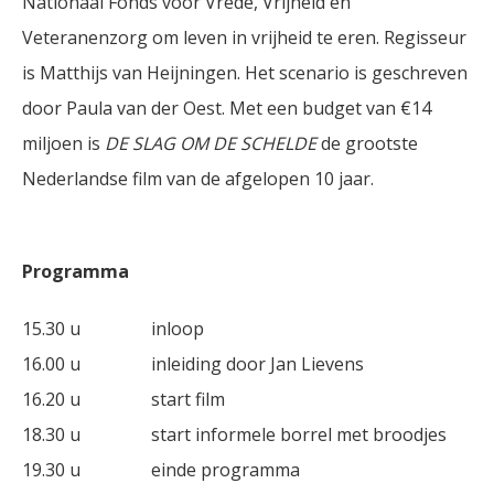
Nationaal Fonds voor Vrede, Vrijheid en
Veteranenzorg om leven in vrijheid te eren. Regisseur
is Matthijs van Heijningen. Het scenario is geschreven
door Paula van der Oest. Met een budget van €14
miljoen is
DE SLAG OM DE SCHELDE
de grootste
Nederlandse film van de afgelopen 10 jaar.
Programma
15.30 u inloop
16.00 u inleiding door Jan Lievens
16.20 u start film
18.30 u start informele borrel met broodjes
19.30 u einde programma