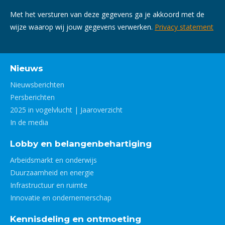
Met het versturen van deze gegevens ga je akkoord met de
wijze waarop wij jouw gegevens verwerken.
Privacy statement
Nieuws
Nieuwsberichten
Persberichten
2025 in vogelvlucht | Jaaroverzicht
In de media
Lobby en belangenbehartiging
Arbeidsmarkt en onderwijs
Duurzaamheid en energie
Infrastructuur en ruimte
Innovatie en ondernemerschap
Kennisdeling en ontmoeting