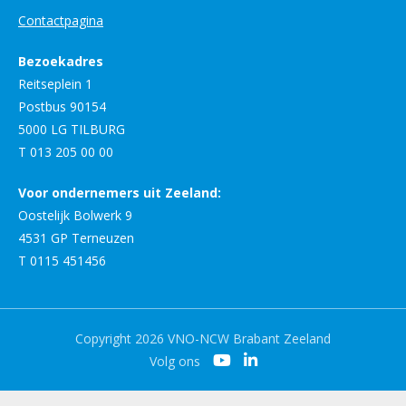
Contactpagina
Bezoekadres
Reitseplein 1
Postbus 90154
5000 LG TILBURG
T 013 205 00 00
Voor ondernemers uit Zeeland:
Oostelijk Bolwerk 9
4531 GP Terneuzen
T 0115 451456
Copyright 2026 VNO-NCW Brabant Zeeland
Volg ons