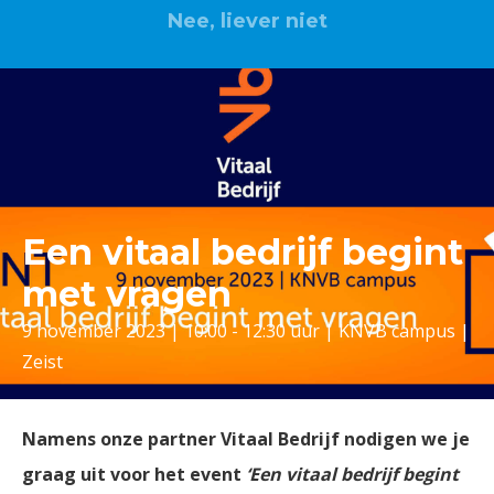
Nee, liever niet
Een vitaal bedrijf begint
met vragen
9 november 2023 | 10:00 - 12:30 uur | KNVB campus |
Zeist
Namens onze partner Vitaal Bedrijf nodigen we je
graag uit voor het event
‘Een vitaal bedrijf begint