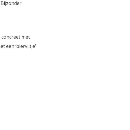
 Bijzonder
e concreet met
 een ‘bierviltje’