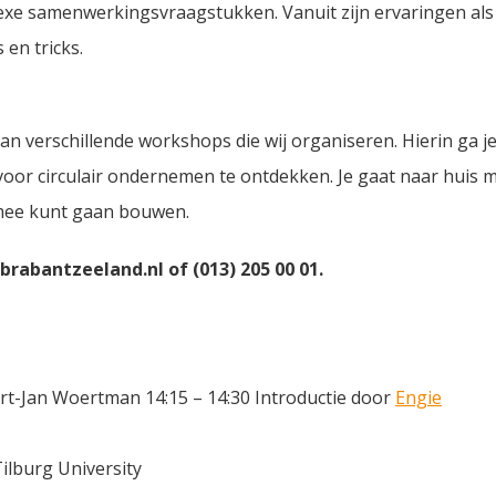
lexe samenwerkingsvraagstukken. Vanuit zijn ervaringen als
en tricks.
 verschillende workshops die wij organiseren. Hierin ga j
r circulair ondernemen te ontdekken. Je gaat naar huis met
r mee kunt gaan bouwen.
rabantzeeland.nl of (013) 205 00 01.
t-Jan Woertman 14:15 – 14:30 Introductie door
Engie
lburg University