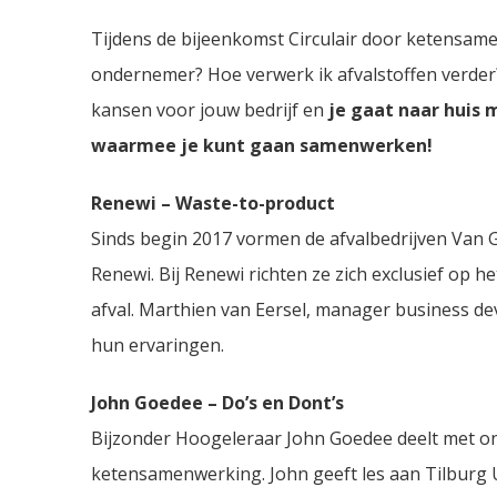
Tijdens de bijeenkomst Circulair door ketensam
ondernemer? Hoe verwerk ik afvalstoffen verde
kansen voor jouw bedrijf en
je gaat naar huis 
waarmee je kunt gaan samenwerken!
Renewi – Waste-to-product
Sinds begin 2017 vormen de afvalbedrijven Van
Renewi. Bij Renewi richten ze zich exclusief op h
afval. Marthien van Eersel, manager business de
hun ervaringen.
John Goedee – Do’s en Dont’s
Bijzonder Hoogeleraar John Goedee deelt met ons
ketensamenwerking. John geeft les aan Tilburg 