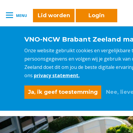
Lid worden
Login
MENU
VNO-NCW Brabant Zeeland maa
Onze website gebruikt cookies en vergelijkbare
persoonsgegevens en volgen wij je gebruik van
Zeeland doet dit om jou de beste digitale ervari
ons
privacy statement.
Ja, ik geef toestemming
Nee, lieve