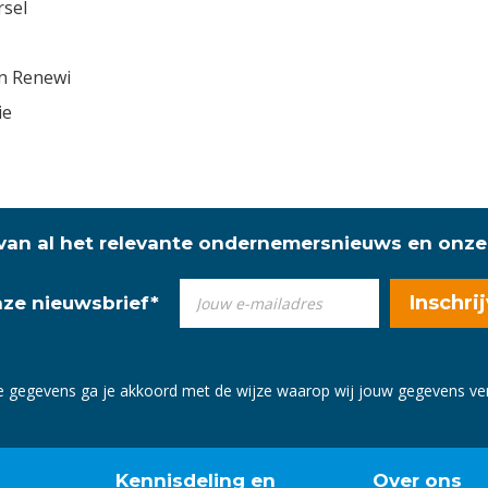
rsel
n Renewi
ie
 van al het relevante ondernemersnieuws en onze
onze nieuwsbrief
*
e gegevens ga je akkoord met de wijze waarop wij jouw gegevens v
Kennisdeling en
Over ons