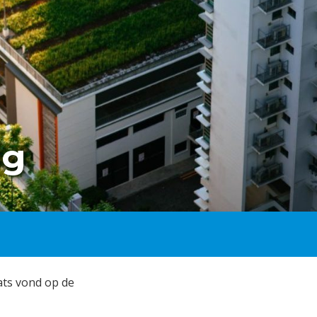
ng
ats vond op de