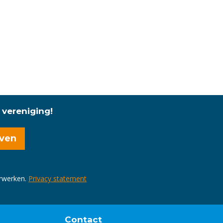
 vereniging!
erwerken.
Privacy statement
Contact