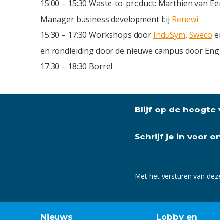
15:00 – 15:30 Waste-to-product: Marthien van Ee
Manager business development bij
Renewi
15:30 – 17:30 Workshops door
InduSym
,
Sweco
e
en rondleiding door de nieuwe campus door Eng
17:30 – 18:30 Borrel
Blijf op de hoogte
Schrijf je in voor 
Met het versturen van dez
Nieuws
Lobby en