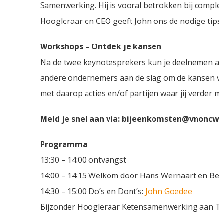
Samenwerking. Hij is vooral betrokken bij comp
Hoogleraar en CEO geeft John ons de nodige tips 
Workshops – Ontdek je kansen
Na de twee keynotesprekers kun je deelnemen aan
andere ondernemers aan de slag om de kansen voo
met daarop acties en/of partijen waar jij verde
Meld je snel aan via: bijeenkomsten@vnoncwb
Programma
13:30 – 14:00 ontvangst
14:00 – 14:15 Welkom door Hans Wernaart en Ber
14:30 – 15:00 Do’s en Dont’s:
John Goedee
Bijzonder Hoogleraar Ketensamenwerking aan Ti