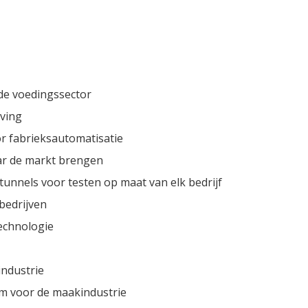
de voedingssector
ving
r fabrieksautomatisatie
aar de markt brengen
tunnels voor testen op maat van elk bedrijf
bedrijven
echnologie
industrie
m voor de maakindustrie