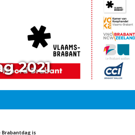
ag 2021
 Brabantdag is