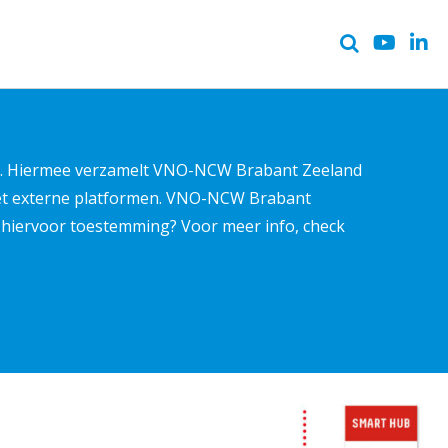
ter. Hiermee verzamelt VNO-NCW Brabant Zeeland
met externe platformen. VNO-NCW Brabant
ns hiervoor toestemming? Voor meer info, check