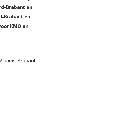
rd-Brabant en
d-Brabant en
 voor KMO en
a Vlaams-Brabant