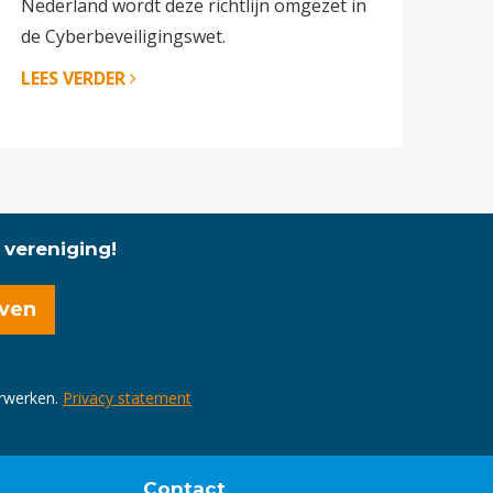
Nederland wordt deze richtlijn omgezet in
de Cyberbeveiligingswet.
LEES VERDER
 vereniging!
erwerken.
Privacy statement
Contact