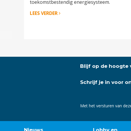
toekomstbestendig energiesysteem.
LEES VERDER
Blijf op de hoogte
Schrijf je in voor 
Met het versturen van dez
Nieuws
Lobby en