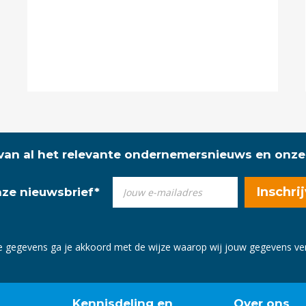
 van al het relevante ondernemersnieuws en onze
onze nieuwsbrief
*
e gegevens ga je akkoord met de wijze waarop wij jouw gegevens v
Kennisdeling en
Over ons