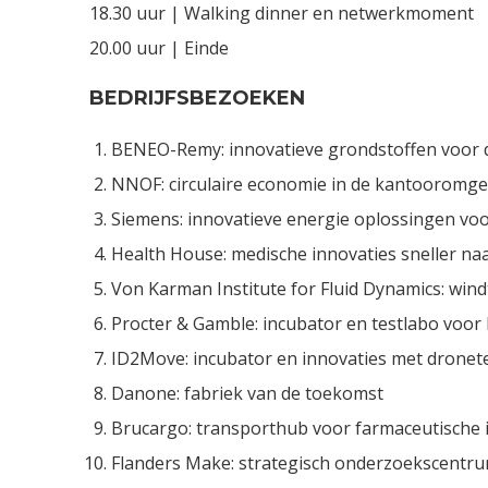
18.30 uur | Walking dinner en netwerkmoment
20.00 uur | Einde
BEDRIJFSBEZOEKEN
BENEO-Remy: innovatieve grondstoffen voor 
NNOF: circulaire economie in de kantooromge
Siemens: innovatieve energie oplossingen voo
Health House: medische innovaties sneller n
Von Karman Institute for Fluid Dynamics: wind
Procter & Gamble: incubator en testlabo voor 
ID2Move: incubator en innovaties met dronet
Danone: fabriek van de toekomst
Brucargo: transporthub voor farmaceutische 
Flanders Make: strategisch onderzoekscentru