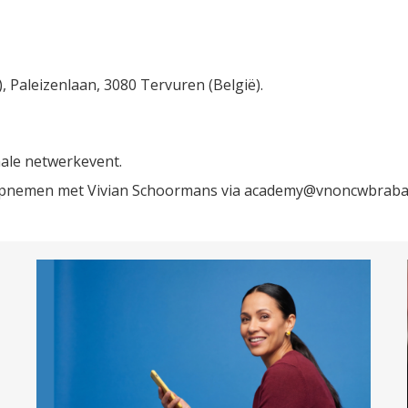
, Paleizenlaan, 3080 Tervuren (België).
nale netwerkevent.
 opnemen met Vivian Schoormans via academy@vnoncwbraban