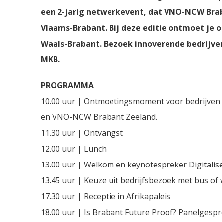
een 2-jarig netwerkevent, dat VNO-NCW Brab
Vlaams-Brabant. Bij deze editie ontmoet je
Waals-Brabant. Bezoek innoverende bedrijven
MKB.
PROGRAMMA
10.00 uur | Ontmoetingsmoment voor bedrijven u
en VNO-NCW Brabant Zeeland.
11.30 uur | Ontvangst
12.00 uur | Lunch
13.00 uur | Welkom en keynotespreker Digitalise
13.45 uur | Keuze uit bedrijfsbezoek met bus of 
17.30 uur | Receptie in Afrikapaleis
18.00 uur | Is Brabant Future Proof? Panelgesp