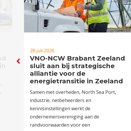
28 juli 2026
nd
VNO-NCW Brabant Zeeland
in
sluit aan bij strategische
alliantie voor de
energietransitie in Zeeland
en
Samen met overheden, North Sea Port,
n
industrie, netbeheerders en
kennisinstellingen werkt de
ondernemersvereniging aan de
randvoorwaarden voor een