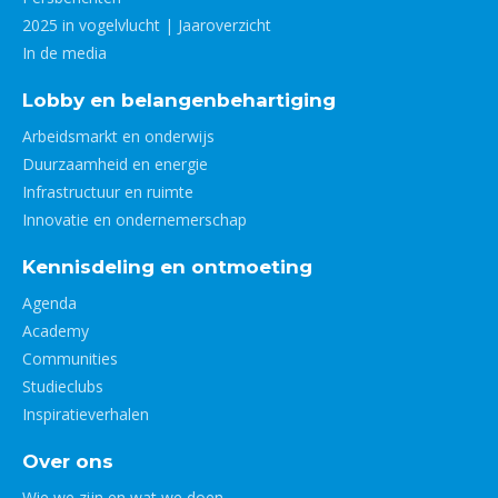
2025 in vogelvlucht | Jaaroverzicht
In de media
Lobby en belangenbehartiging
Arbeidsmarkt en onderwijs
Duurzaamheid en energie
Infrastructuur en ruimte
Innovatie en ondernemerschap
Kennisdeling en ontmoeting
Agenda
Academy
Communities
Studieclubs
Inspiratieverhalen
Over ons
Wie we zijn en wat we doen