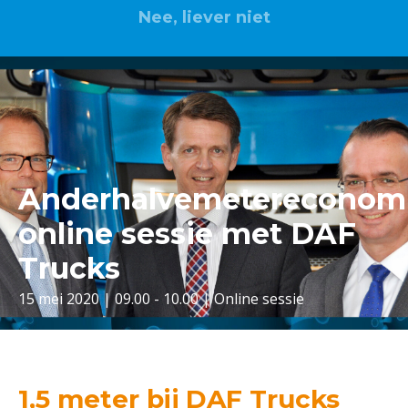
Nee, liever niet
Anderhalvemetereconomi
online sessie met DAF
Trucks
15 mei 2020 | 09.00 - 10.00 | Online sessie
1,5 meter bij DAF Trucks