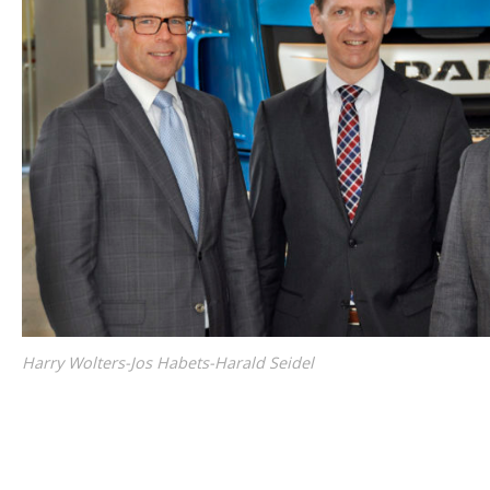
Harry Wolters-Jos Habets-Harald Seidel