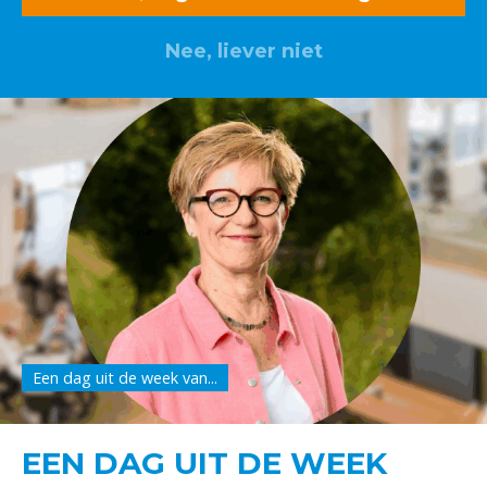
Nee, liever niet
Een dag uit de week van...
EEN DAG UIT DE WEEK