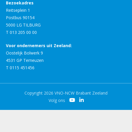
Bezoekadres
Reitseplein 1
Postbus 90154
5000 LG TILBURG
T 013 205 00 00
Voor ondernemers uit Zeeland:
Oostelijk Bolwerk 9
4531 GP Terneuzen
T 0115 451456
Copyright 2026 VNO-NCW Brabant Zeeland
Volg ons