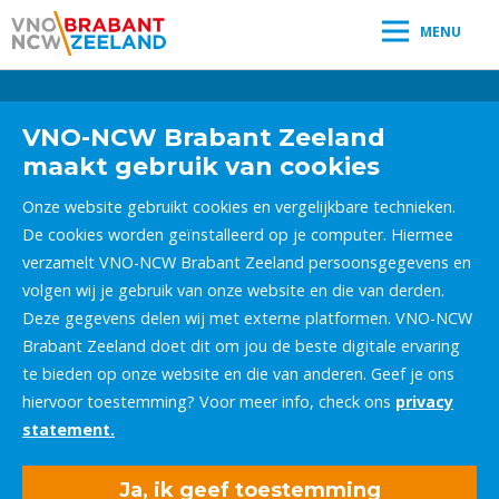
MENU
Leestijd:
< 1
minuut
" />
VNO-NCW Brabant Zeeland
maakt gebruik van cookies
Onze website gebruikt cookies en vergelijkbare technieken.
De cookies worden geïnstalleerd op je computer. Hiermee
verzamelt VNO-NCW Brabant Zeeland persoonsgegevens en
volgen wij je gebruik van onze website en die van derden.
Deze gegevens delen wij met externe platformen. VNO-NCW
Brabant Zeeland doet dit om jou de beste digitale ervaring
te bieden op onze website en die van anderen. Geef je ons
hiervoor toestemming? Voor meer info, check ons
privacy
statement.
Ja, ik geef toestemming