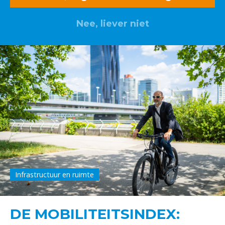
Nee, liever niet
Infrastructuur en ruimte
DE MOBILITEITSINDEX: