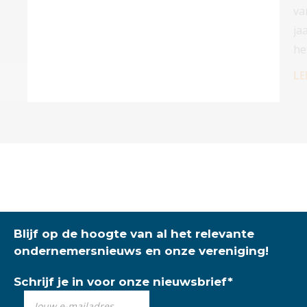
va
ja
he
LE
Blijf op de hoogte van al het relevante
ondernemersnieuws en onze vereniging!
Schrijf je in voor onze nieuwsbrief
*