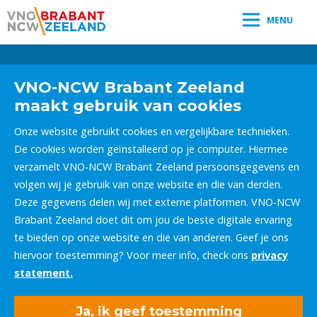
MENU
Leestijd:
< 1
minuut
" />
VNO-NCW Brabant Zeeland
maakt gebruik van cookies
Onze website gebruikt cookies en vergelijkbare technieken.
De cookies worden geïnstalleerd op je computer. Hiermee
verzamelt VNO-NCW Brabant Zeeland persoonsgegevens en
volgen wij je gebruik van onze website en die van derden.
Deze gegevens delen wij met externe platformen. VNO-NCW
Brabant Zeeland doet dit om jou de beste digitale ervaring
te bieden op onze website en die van anderen. Geef je ons
hiervoor toestemming? Voor meer info, check ons
privacy
statement.
Ja, ik geef toestemming