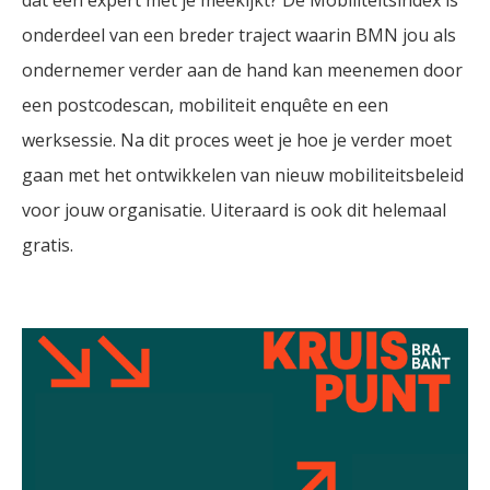
dat een expert met je meekijkt? De Mobiliteitsindex is
onderdeel van een breder traject waarin BMN jou als
ondernemer verder aan de hand kan meenemen door
een postcodescan, mobiliteit enquête en een
werksessie. Na dit proces weet je hoe je verder moet
gaan met het ontwikkelen van nieuw mobiliteitsbeleid
voor jouw organisatie. Uiteraard is ook dit helemaal
gratis.