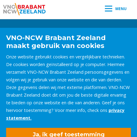
MENU
Leestijd:
< 1
minuut
" />
VNO-NCW Brabant Zeeland
maakt gebruik van cookies
Onze website gebruikt cookies en vergelijkbare technieken.
De cookies worden geïnstalleerd op je computer. Hiermee
verzamelt VNO-NCW Brabant Zeeland persoonsgegevens en
volgen wij je gebruik van onze website en die van derden.
Deze gegevens delen wij met externe platformen. VNO-NCW
Brabant Zeeland doet dit om jou de beste digitale ervaring
te bieden op onze website en die van anderen. Geef je ons
hiervoor toestemming? Voor meer info, check ons
privacy
statement.
Ja, ik geef toestemming