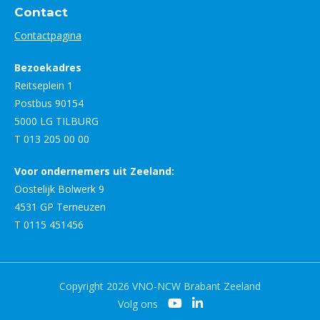
Contact
Contactpagina
Bezoekadres
Reitseplein 1
Postbus 90154
5000 LG TILBURG
T 013 205 00 00
Voor ondernemers uit Zeeland:
Oostelijk Bolwerk 9
4531 GP Terneuzen
T 0115 451456
Copyright 2026 VNO-NCW Brabant Zeeland
Volg ons