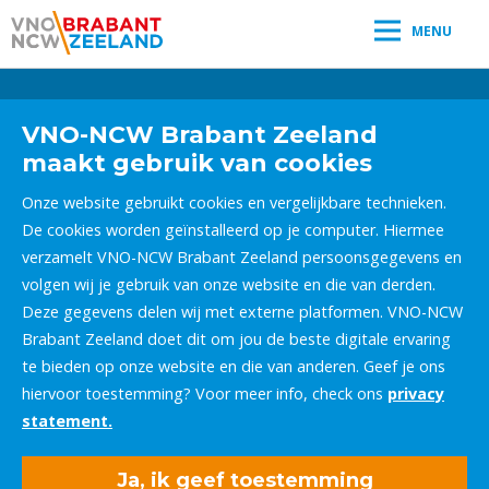
MENU
Leestijd:
< 1
minuut
" />
VNO-NCW Brabant Zeeland
maakt gebruik van cookies
Onze website gebruikt cookies en vergelijkbare technieken.
De cookies worden geïnstalleerd op je computer. Hiermee
verzamelt VNO-NCW Brabant Zeeland persoonsgegevens en
volgen wij je gebruik van onze website en die van derden.
Deze gegevens delen wij met externe platformen. VNO-NCW
Brabant Zeeland doet dit om jou de beste digitale ervaring
te bieden op onze website en die van anderen. Geef je ons
hiervoor toestemming? Voor meer info, check ons
privacy
statement.
Ja, ik geef toestemming