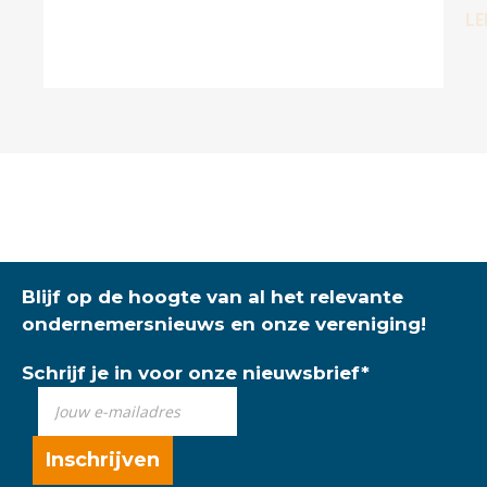
LE
Blijf op de hoogte van al het relevante
ondernemersnieuws en onze vereniging!
Schrijf je in voor onze nieuwsbrief
*