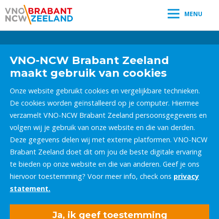
MENU
Leestijd:
< 1
minuut
" />
VNO-NCW Brabant Zeeland
maakt gebruik van cookies
Onze website gebruikt cookies en vergelijkbare technieken.
De cookies worden geïnstalleerd op je computer. Hiermee
verzamelt VNO-NCW Brabant Zeeland persoonsgegevens en
volgen wij je gebruik van onze website en die van derden.
Deze gegevens delen wij met externe platformen. VNO-NCW
Brabant Zeeland doet dit om jou de beste digitale ervaring
te bieden op onze website en die van anderen. Geef je ons
hiervoor toestemming? Voor meer info, check ons
privacy
statement.
Ja, ik geef toestemming