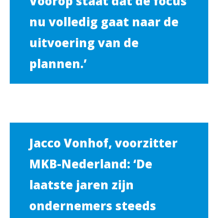
Voorop staat dat de focus
nu volledig gaat naar de
uitvoering van de
plannen.’
Jacco Vonhof, voorzitter
MKB-Nederland: ‘De
laatste jaren zijn
ondernemers steeds