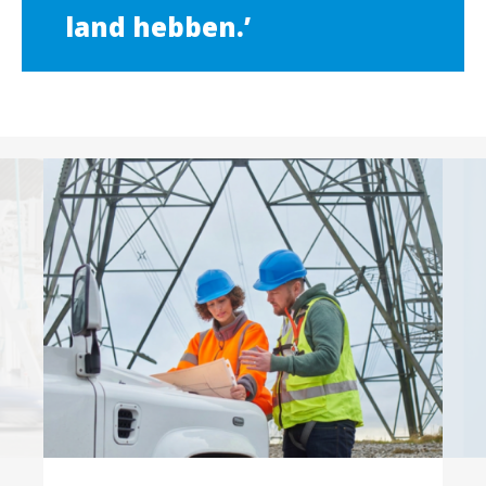
land hebben.’