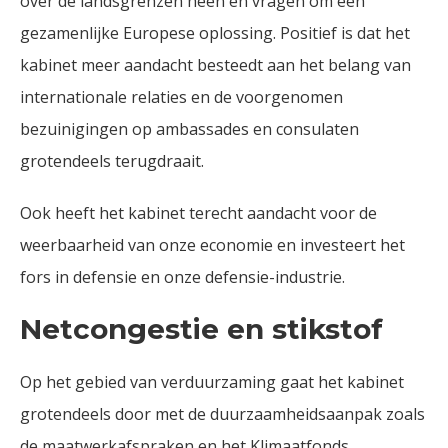
over de landsgrenzen heen en vragen om een
gezamenlijke Europese oplossing. Positief is dat het
kabinet meer aandacht besteedt aan het belang van
internationale relaties en de voorgenomen
bezuinigingen op ambassades en consulaten
grotendeels terugdraait.
Ook heeft het kabinet terecht aandacht voor de
weerbaarheid van onze economie en investeert het
fors in defensie en onze defensie-industrie.
Netcongestie en stikstof
Op het gebied van verduurzaming gaat het kabinet
grotendeels door met de duurzaamheidsaanpak zoals
de maatwerkafspraken en het Klimaatfonds.