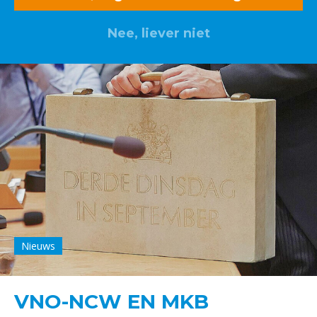
Nee, liever niet
Nieuws
VNO-NCW EN MKB