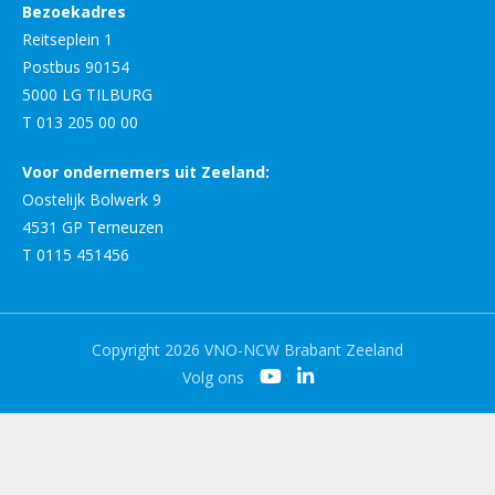
Bezoekadres
Reitseplein 1
Postbus 90154
5000 LG TILBURG
T 013 205 00 00
Voor ondernemers uit Zeeland:
Oostelijk Bolwerk 9
4531 GP Terneuzen
T 0115 451456
Copyright 2026 VNO-NCW Brabant Zeeland
Volg ons