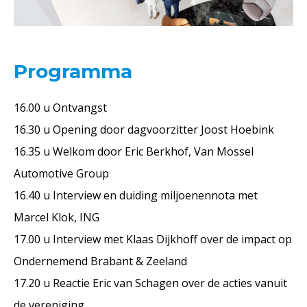
Programma
16.00 u
Ontvangst
16.30 u
Opening door dagvoorzitter Joost Hoebink
16.35 u
Welkom door Eric Berkhof, Van Mossel
Automotive Group
16.40 u
Interview en duiding miljoenennota met
Marcel Klok, ING
17.00 u
Interview met Klaas Dijkhoff over de impact op
Ondernemend Brabant &
Zeeland
17.20 u
Reactie Eric van Schagen over de acties vanuit
de vereniging