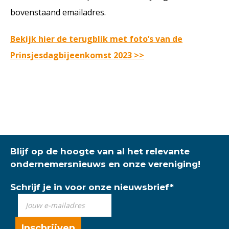
bovenstaand emailadres.
Bekijk hier de terugblik met foto’s van de
Prinsjesdagbijeenkomst 2023 >>
Blijf op de hoogte van al het relevante
ondernemersnieuws en onze vereniging!
Schrijf je in voor onze nieuwsbrief
*