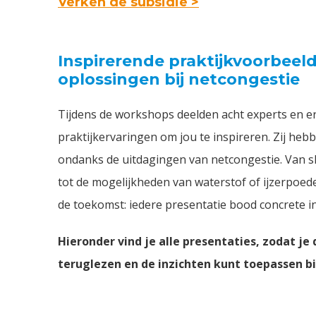
Verken de subsidie >
Inspirerende praktijkvoorbeel
oplossingen bij netcongestie
Tijdens de workshops deelden acht experts en 
praktijkervaringen om jou te inspireren. Zij hebb
ondanks de uitdagingen van netcongestie. Van sl
tot de mogelijkheden van waterstof of ijzerpoede
de toekomst: iedere presentatie bood concrete i
Hieronder vind je alle presentaties, zodat j
teruglezen en de inzichten kunt toepassen bi