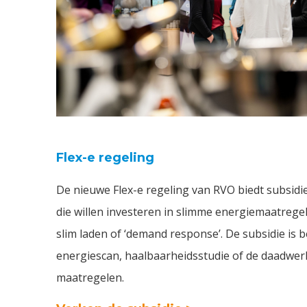
Flex-e regeling
De nieuwe Flex-e regeling van RVO biedt subsidi
die willen investeren in slimme energiemaatrege
slim laden of ‘demand response’. De subsidie is 
energiescan, haalbaarheidsstudie of de daadwerk
maatregelen.