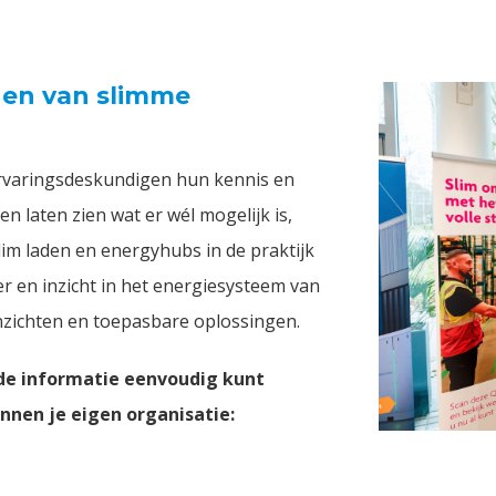
den van slimme
ervaringsdeskundigen hun kennis en
en laten zien wat er wél mogelijk is,
im laden en energyhubs in de praktijk
r en inzicht in het energiesysteem van
nzichten en toepasbare oplossingen.
e de informatie eenvoudig kunt
nnen je eigen organisatie: