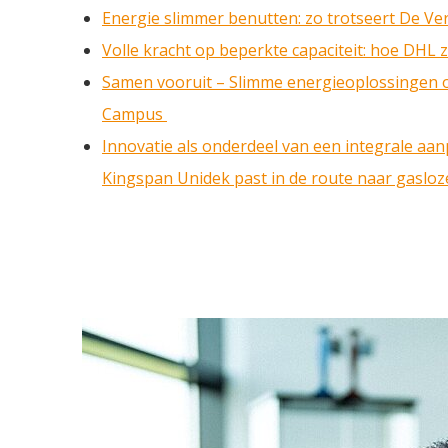
Energie slimmer benutten: zo trotseert De Ver
Volle kracht op beperkte capaciteit: hoe DHL zi
Samen vooruit – Slimme energieoplossingen o
Campus
Innovatie als onderdeel van een integrale aanp
Kingspan Unidek past in de route naar gasloz