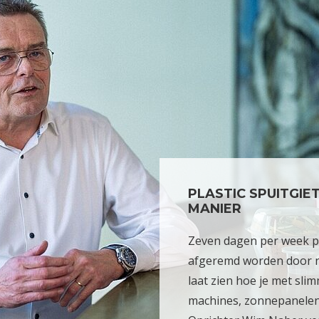
PLASTIC SPUITGIE
MANIER
Zeven dagen per week p
afgeremd worden door ne
laat zien hoe je met sli
machines, zonnepanelen 