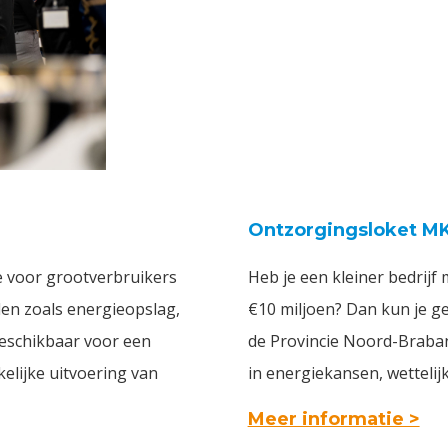
Ontzorgingsloket M
e voor grootverbruikers
Heb je een kleiner bedrijf
len zoals energieopslag,
€10 miljoen? Dan kun je 
beschikbaar voor een
de Provincie Noord-Braban
elijke uitvoering van
in energiekansen, wettelijk
Meer informatie >