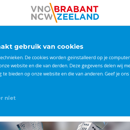
kt gebruik van cookies
 technieken. De cookies worden geïnstalleerd op je compu
 onze website en die van derden. Deze gegevens delen wij 
ng te bieden op onze website en die van anderen. Geef je o
r niet