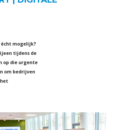
 écht mogelijk?
jeen tijdens de
n op die urgente
en om bedrijven
 het