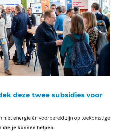
ek deze twee subsidies voor
an met energie én voorbereid zijn op toekomstige
n die je kunnen helpen: