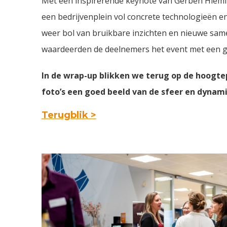
Met een inspirerende keynote van Gerben Hieming
een bedrijvenplein vol concrete technologieën en
weer bol van bruikbare inzichten en nieuwe sam
waardeerden de deelnemers het event met een ge
In de wrap-up blikken we terug op de hoogte
foto’s een goed beeld van de sfeer en dynam
Terugblik
>