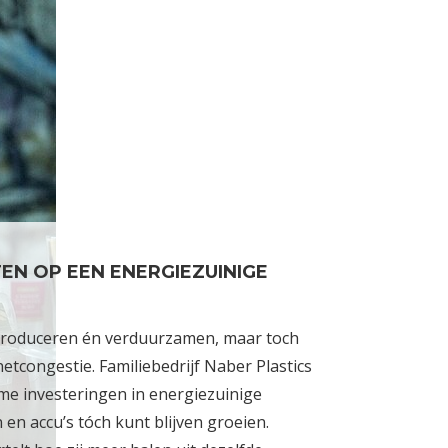
TEN OP EEN ENERGIEZUINIGE
roduceren én verduurzamen, maar toch
tcongestie. Familiebedrijf Naber Plastics
mme investeringen in energiezuinige
en accu’s tóch kunt blijven groeien.