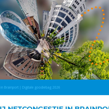
in Brainport | Digitale goodiebag 2026
J NETCONGESTIE IN BRAINPOR