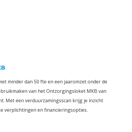
KB
 met minder dan 50 fte en een jaaromzet onder de
gebruikmaken van het Ontzorgingsloket MKB van
t. Met een verduurzamingsscan krijg je inzicht
e verplichtingen en financieringsopties.