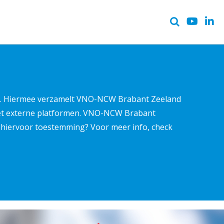
ter. Hiermee verzamelt VNO-NCW Brabant Zeeland
met externe platformen. VNO-NCW Brabant
ns hiervoor toestemming? Voor meer info, check