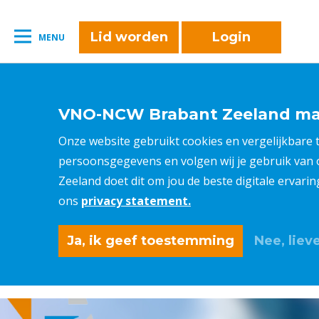
naar:
Leestijd:
< 1
minuut
" />
Lid worden
Login
MENU
VNO-NCW Brabant Zeeland maa
Onze website gebruikt cookies en vergelijkbare
persoonsgegevens en volgen wij je gebruik van
Zeeland doet dit om jou de beste digitale ervari
ons
privacy statement.
Ja, ik geef toestemming
Nee, lieve