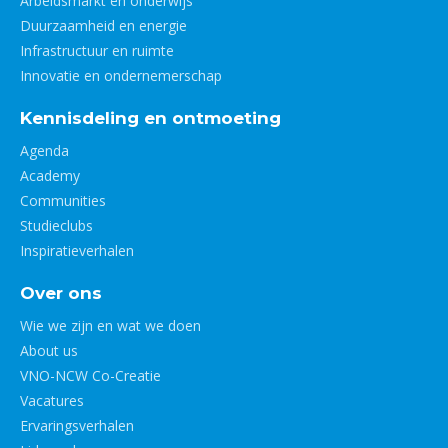
Arbeidsmarkt en onderwijs
Duurzaamheid en energie
Infrastructuur en ruimte
Innovatie en ondernemerschap
Kennisdeling en ontmoeting
Agenda
Academy
Communities
Studieclubs
Inspiratieverhalen
Over ons
Wie we zijn en wat we doen
About us
VNO-NCW Co-Creatie
Vacatures
Ervaringsverhalen