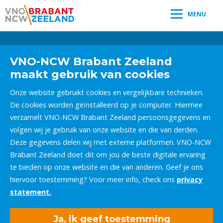
MENU
Leestijd:
< 1
minuut
" />
VNO-NCW Brabant Zeeland
maakt gebruik van cookies
Onze website gebruikt cookies en vergelijkbare technieken.
De cookies worden geïnstalleerd op je computer. Hiermee
verzamelt VNO-NCW Brabant Zeeland persoonsgegevens en
volgen wij je gebruik van onze website en die van derden.
Deze gegevens delen wij met externe platformen. VNO-NCW
Brabant Zeeland doet dit om jou de beste digitale ervaring
te bieden op onze website en die van anderen. Geef je ons
hiervoor toestemming? Voor meer info, check ons
privacy
statement.
Ja, ik geef toestemming