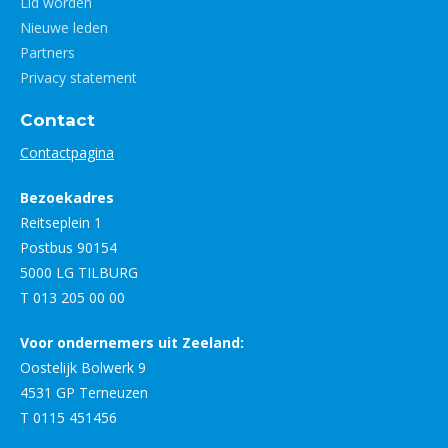
Lid worden
Nieuwe leden
Partners
Privacy statement
Contact
Contactpagina
Bezoekadres
Reitseplein 1
Postbus 90154
5000 LG TILBURG
T 013 205 00 00
Voor ondernemers uit Zeeland:
Oostelijk Bolwerk 9
4531 GP Terneuzen
T 0115 451456