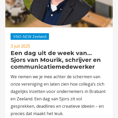
VNO-NCW Zeeland
3 juli 2025
Een dag uit de week van…
Sjors van Mourik, schrijver en
communicatiemedewerker
We nemen we je mee achter de schermen van
onze vereniging en laten zien hoe collega’s zich
dagelijks inzetten voor ondernemers in Brabant
en Zeeland. Een dag van Sjors zit vol
gesprekken, deadlines en creatieve ideeën – en
precies dat maakt het leuk.