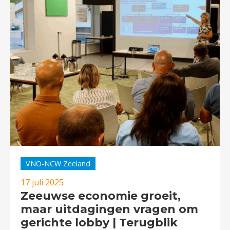
VNO-NCW Zeeland
17 juli 2025
Zeeuwse economie groeit,
maar uitdagingen vragen om
gerichte lobby | Terugblik