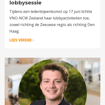
lobbysessie
Tijdens een ledenbijeenkomst op 17 juni lichtte
VNO-NCW Zeeland haar lobbyactiviteiten toe,
zowel richting de Zeeuwse regio als richting Den
Haag.
LEES VERDER