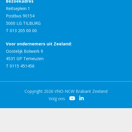
Bezoekadres
Reitseplein 1
Postbus 90154
5000 LG TILBURG
T 013 205 00 00
Voor ondernemers uit Zeeland:
Oostelijk Bolwerk 9
4531 GP Terneuzen
T 0115 451456
Copyright 2026 VNO-NCW Brabant Zeeland
Volg ons