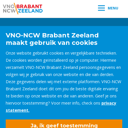
MENU
Leestijd:
< 1
minuut
" />
VNO-NCW Brabant Zeeland
maakt gebruik van cookies
Onze website gebruikt cookies en vergelijkbare technieken.
De cookies worden geïnstalleerd op je computer. Hiermee
verzamelt VNO-NCW Brabant Zeeland persoonsgegevens en
volgen wij je gebruik van onze website en die van derden.
Deze gegevens delen wij met externe platformen. VNO-NCW
Brabant Zeeland doet dit om jou de beste digitale ervaring
te bieden op onze website en die van anderen. Geef je ons
hiervoor toestemming? Voor meer info, check ons
privacy
statement.
Ja, ik geef toestemming