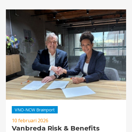
VNO-NCW Brainport
10 februari 2026
Vanbreda Risk & Benefits