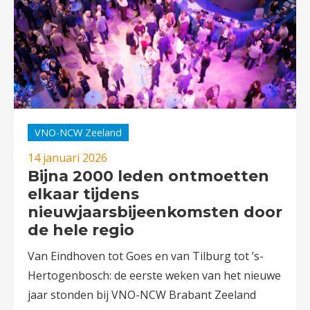
VNO-NCW Zeeland
14 januari 2026
Bijna 2000 leden ontmoetten
elkaar tijdens
nieuwjaarsbijeenkomsten door
de hele regio
Van Eindhoven tot Goes en van Tilburg tot ’s-
Hertogenbosch: de eerste weken van het nieuwe
jaar stonden bij VNO-NCW Brabant Zeeland