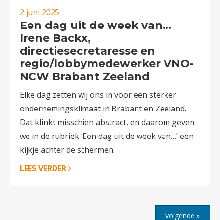
2 juni 2025
Een dag uit de week van…
Irene Backx,
directiesecretaresse en
regio/lobbymedewerker VNO-
NCW Brabant Zeeland
Elke dag zetten wij ons in voor een sterker
ondernemingsklimaat in Brabant en Zeeland.
Dat klinkt misschien abstract, en daarom geven
we in de rubriek ‘Een dag uit de week van…’ een
kijkje achter de schermen.
LEES VERDER
volgende »