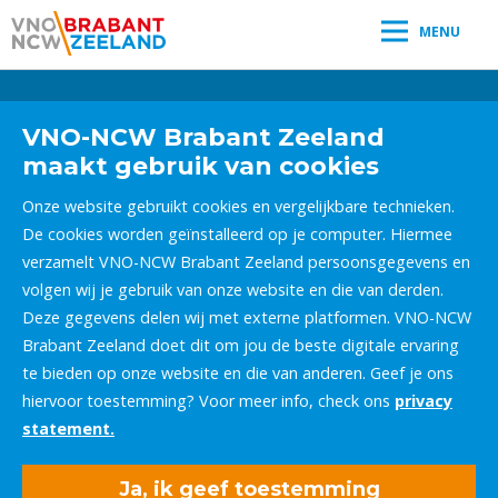
MENU
Leestijd:
< 1
minuut
" />
VNO-NCW Brabant Zeeland
maakt gebruik van cookies
Onze website gebruikt cookies en vergelijkbare technieken.
De cookies worden geïnstalleerd op je computer. Hiermee
verzamelt VNO-NCW Brabant Zeeland persoonsgegevens en
volgen wij je gebruik van onze website en die van derden.
Deze gegevens delen wij met externe platformen. VNO-NCW
Brabant Zeeland doet dit om jou de beste digitale ervaring
te bieden op onze website en die van anderen. Geef je ons
hiervoor toestemming? Voor meer info, check ons
privacy
statement.
Ja, ik geef toestemming