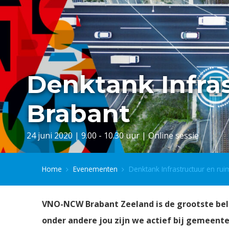
Denktank Infra
Brabant
24 juni 2020 | 9.00 - 10.30 uur | Online sessie
Home
Evenementen
Denktank Infrastructuur en ru
VNO-NCW Brabant Zeeland is de grootste bel
onder andere jou zijn we actief bij gemeente