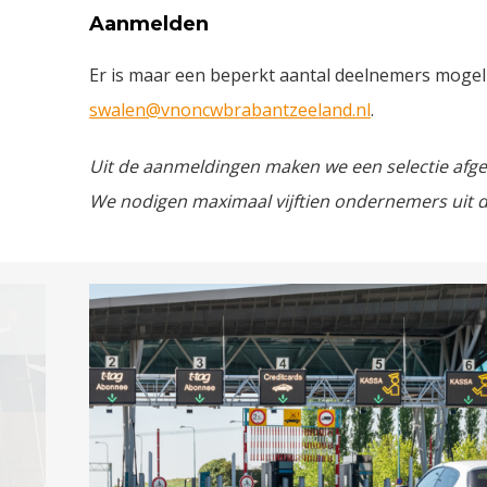
Aanmelden
Er is maar een beperkt aantal deelnemers mogelij
swalen@vnoncwbrabantzeeland.nl
.
Uit de aanmeldingen maken we een selectie afges
We nodigen maximaal vijftien ondernemers uit d