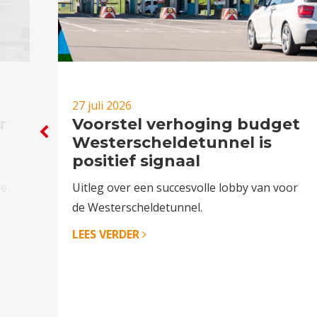
27 juli 2026
r
Voorstel verhoging budget
Westerscheldetunnel is
positief signaal
le
Uitleg over een succesvolle lobby van voor
de Westerscheldetunnel.
LEES VERDER