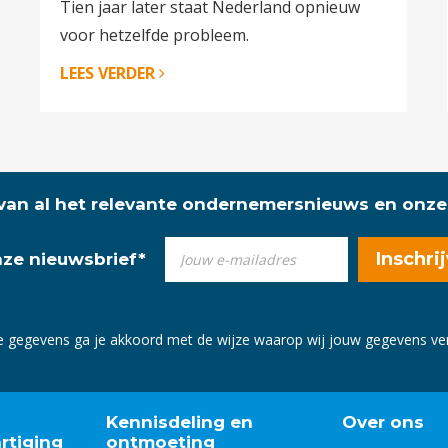
Tien jaar later staat Nederland opnieuw
voor hetzelfde probleem.
LEES VERDER
 van al het relevante ondernemersnieuws en onze
onze nieuwsbrief
*
e gegevens ga je akkoord met de wijze waarop wij jouw gegevens v
Kennisdeling en
Over ons
rtiging
ontmoeting