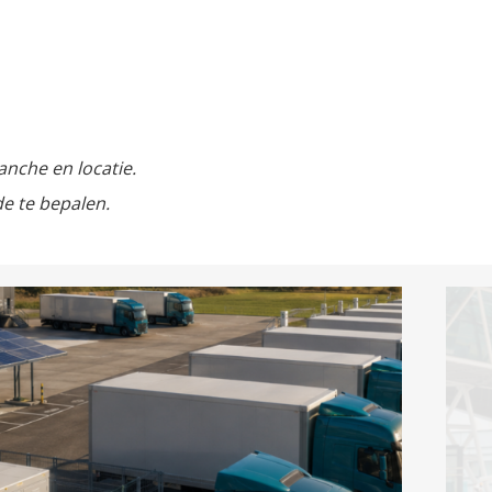
anche en locatie.
e te bepalen.