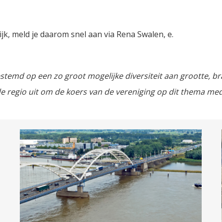
k, meld je daarom snel aan via Rena Swalen, e.
temd op een zo groot mogelijke diversiteit aan grootte, br
e regio uit om de koers van de vereniging op dit thema med