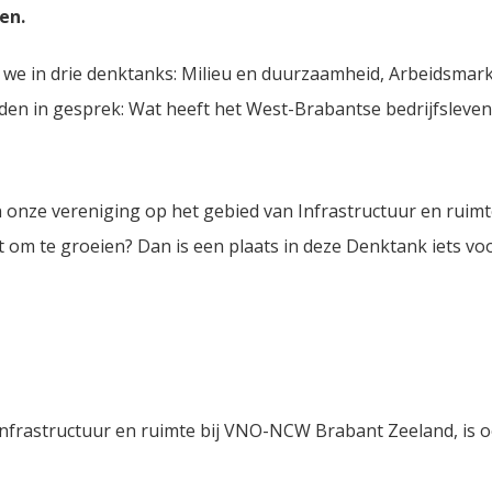
en.
 we in drie denktanks: Milieu en duurzaamheid, Arbeidsmark
den in gesprek: Wat heeft het West-Brabantse bedrijfsleven
 onze vereniging op het gebied van Infrastructuur en ruimte
 om te groeien? Dan is een plaats in deze Denktank iets voo
nfrastructuur en ruimte bij VNO-NCW Brabant Zeeland, is o