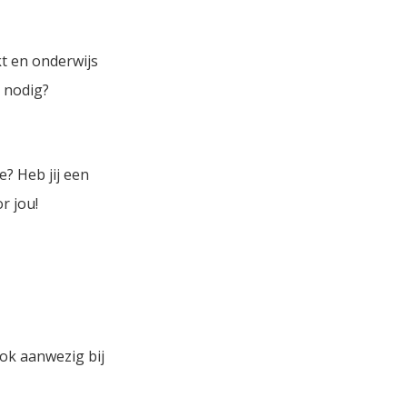
t en onderwijs
 nodig?
? Heb jij een
r jou!
ok aanwezig bij