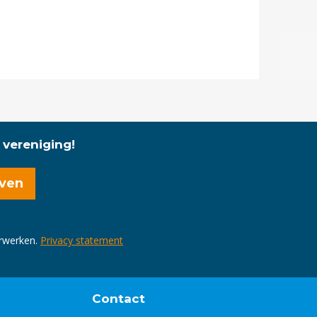
 vereniging!
erwerken.
Privacy statement
Contact