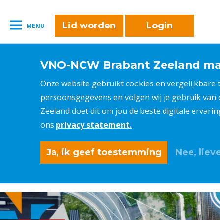
Lid worden
Login
MENU
VNO-NCW Brabant Zeeland maa
Onze website gebruikt cookies en vergelijkbare
persoonsgegevens en volgen wij je gebruik van
Zeeland doet dit om jou de beste digitale ervari
ons
privacy statement.
Ja, ik geef toestemming
Nee, lieve