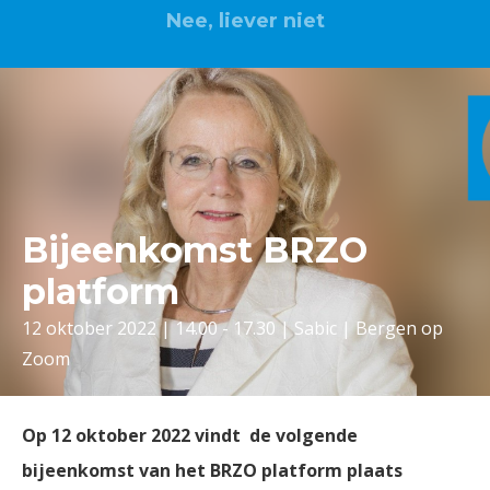
Nee, liever niet
Bijeenkomst BRZO
platform
12 oktober 2022 | 14.00 - 17.30 | Sabic | Bergen op
Zoom
Op 12 oktober 2022 vindt de volgende
bijeenkomst van het BRZO platform plaats