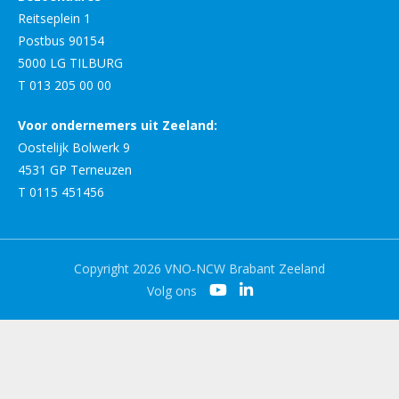
Reitseplein 1
Postbus 90154
5000 LG TILBURG
T 013 205 00 00
Voor ondernemers uit Zeeland:
Oostelijk Bolwerk 9
4531 GP Terneuzen
T 0115 451456
Copyright 2026 VNO-NCW Brabant Zeeland
Volg ons