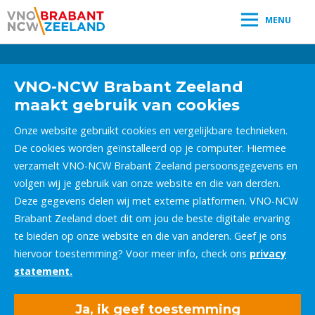
MENU
Leestijd:
< 1
minuut
" />
VNO-NCW Brabant Zeeland
maakt gebruik van cookies
Onze website gebruikt cookies en vergelijkbare technieken.
De cookies worden geïnstalleerd op je computer. Hiermee
verzamelt VNO-NCW Brabant Zeeland persoonsgegevens en
volgen wij je gebruik van onze website en die van derden.
Deze gegevens delen wij met externe platformen. VNO-NCW
Brabant Zeeland doet dit om jou de beste digitale ervaring
te bieden op onze website en die van anderen. Geef je ons
hiervoor toestemming? Voor meer info, check ons
privacy
statement.
Ja, ik geef toestemming