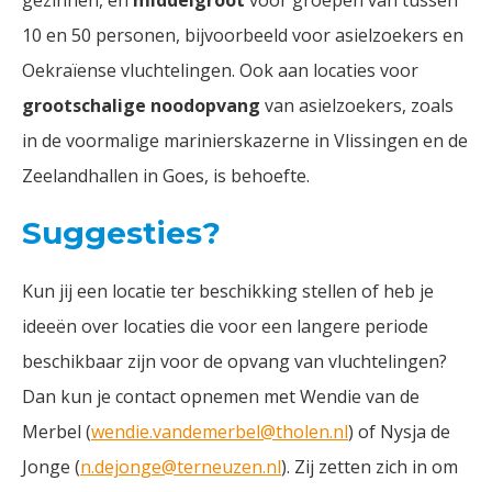
gezinnen, en
middelgroot
voor groepen van tussen
10 en 50 personen, bijvoorbeeld voor asielzoekers en
Oekraïense vluchtelingen. Ook aan locaties voor
grootschalige noodopvang
van asielzoekers, zoals
in de voormalige marinierskazerne in Vlissingen en de
Zeelandhallen in Goes, is behoefte.
Suggesties?
Kun jij een locatie ter beschikking stellen of heb je
ideeën over locaties die voor een langere periode
beschikbaar zijn voor de opvang van vluchtelingen?
Dan kun je contact opnemen met Wendie van de
Merbel (
wendie.vandemerbel@tholen.nl
) of Nysja de
Jonge (
n.dejonge@terneuzen.nl
). Zij zetten zich in om