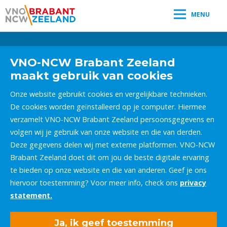
MENU
Leestijd:
< 1
minuut
" />
VNO-NCW Brabant Zeeland
maakt gebruik van cookies
Onze website gebruikt cookies en vergelijkbare technieken.
De cookies worden geïnstalleerd op je computer. Hiermee
verzamelt VNO-NCW Brabant Zeeland persoonsgegevens en
volgen wij je gebruik van onze website en die van derden.
Deze gegevens delen wij met externe platformen. VNO-NCW
Brabant Zeeland doet dit om jou de beste digitale ervaring
te bieden op onze website en die van anderen. Geef je ons
hiervoor toestemming? Voor meer info, check ons
privacy
statement.
Ja, ik geef toestemming