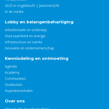
2025 in vogelvlucht | Jaaroverzicht
In de media
Lobby en belangenbehartiging
Arbeidsmarkt en onderwijs
Duurzaamheid en energie
Infrastructuur en ruimte
Innovatie en ondernemerschap
Kennisdeling en ontmoeting
Agenda
Academy
Communities
Studieclubs
Inspiratieverhalen
Over ons
Wie we zijn en wat we doen