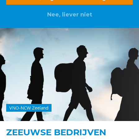
Nee, liever niet
VNO-NCW Zeeland
ZEEUWSE BEDRIJVEN