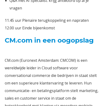
Q&A met AI Specialist: krijg antwoord op al je
vragen
11.45 uur Plenaire terugkoppeling en napraten
12.00 uur Einde bijeenkomst
CM.com in een oogopslag
CM.com (Euronext Amsterdam: CMCOM) is een
wereldwijde leider in Cloud software voor
conversational commerce die bedrijven in staat stelt
om een superieure klantervaring te leveren. Hun
communicatie- en betalingsplatform stelt marketing,
sales en customer service in staat om de
betrokkenheid met klanten via meerdere mobiele