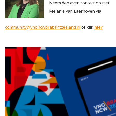
Neem dan even contact op met
Melanie van Laerhoven via
community@vnoncwbrabantzeeland.nl
of klik
hier