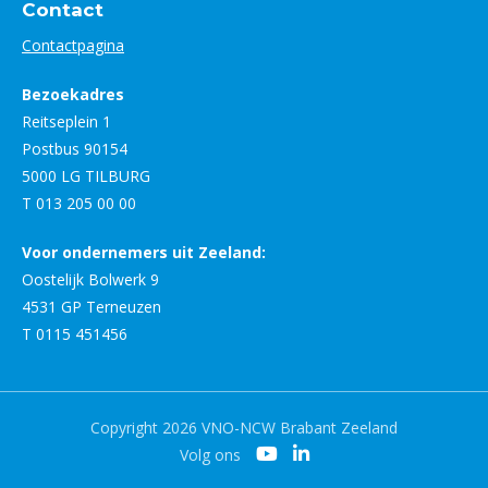
Contact
Contactpagina
Bezoekadres
Reitseplein 1
Postbus 90154
5000 LG TILBURG
T 013 205 00 00
Voor ondernemers uit Zeeland:
Oostelijk Bolwerk 9
4531 GP Terneuzen
T 0115 451456
Copyright 2026 VNO-NCW Brabant Zeeland
Volg ons