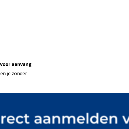
r voor aanvang
 ben je zonder