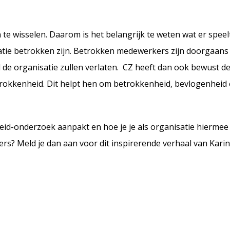
n te wisselen. Daarom is het
belangrijk
te weten wat er speelt
tie betrokken zijn.
Betrokken medewerkers zijn
doorgaans 
 de organisatie zullen verlaten.
CZ
heeft
dan ook bewust d
rokkenheid.
Dit
helpt hen om betrokkenheid, bevlogenheid 
d-onderzoek aanpakt en hoe je je als organisatie hiermee
s? Meld je dan aan voor dit inspirerende verhaal van Karin 