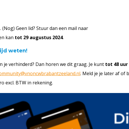
. (Nog) Geen lid? Stuur dan een mail naar
den kan
tot 29 augustus 2024
.
ijd weten!
 je verhinderd? Dan horen we dit graag. Je kunt
tot 48 uu
ommunity@vnoncwbrabantzeeland.nl
. Meld je je later af of
o excl. BTW in rekening.