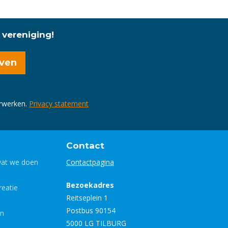
 vereniging!
erwerken.
Privacy statement
Contact
wat we doen
Contactpagina
Bezoekadres
eatie
Reitseplein 1
Postbus 90154
en
5000 LG TILBURG