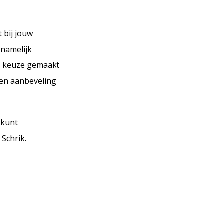
 bij jouw
namelijk
e keuze gemaakt
en aanbeveling
 kunt
Schrik.