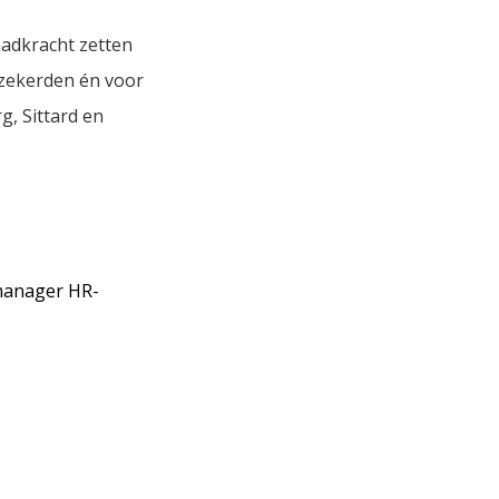
adkracht zetten
rzekerden én voor
g, Sittard en
manager HR-