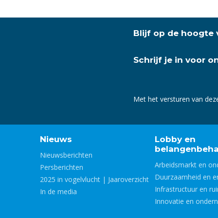
Blijf op de hoogte
Schrijf je in voor 
Met het versturen van dez
Nieuws
Lobby en
belangenbeha
Nieuwsberichten
Arbeidsmarkt en on
Persberichten
Duurzaamheid en e
2025 in vogelvlucht | Jaaroverzicht
Infrastructuur en ru
In de media
Innovatie en onder