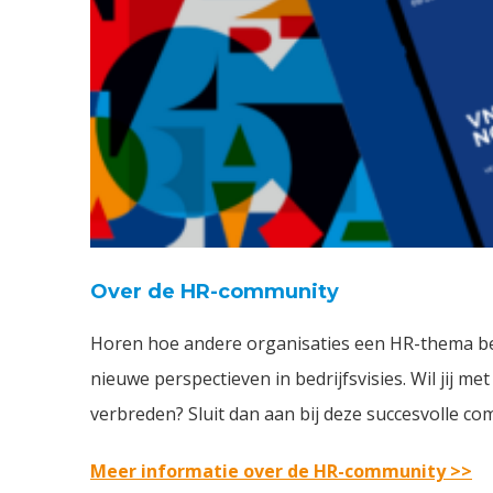
Over de HR-community
Horen hoe andere organisaties een HR-thema be
nieuwe perspectieven in bedrijfsvisies. Wil jij 
verbreden? Sluit dan aan bij deze succesvolle co
Meer informatie over de HR-community >>