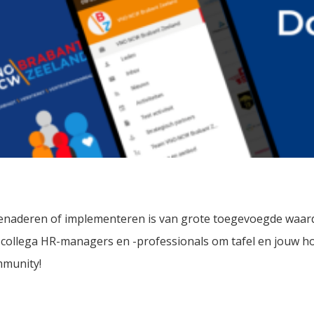
naderen of implementeren is van grote toegevoegde waard
met collega HR-managers en -professionals om tafel en jouw h
mmunity!