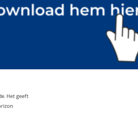
e. Het geeft
orizon