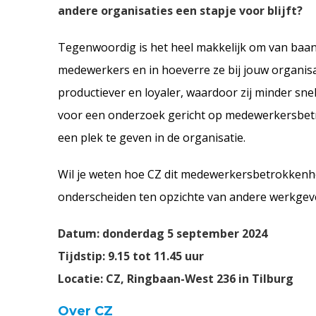
andere organisaties een stapje voor blijft?
Tegenwoo
rdig is het heel makkelijk om van baa
medewerkers en in hoeverre ze bij jouw organisa
productiever en loyaler
,
waardoor zij minder snel
voor een onderzoek gericht op medewerkersbet
een plek te geven in de organisatie.
Wil j
e weten
hoe CZ
dit
medewerkersbetrokkenhei
onderscheiden ten opzichte van andere werkgever
Datum: donderdag 5 september 2024
Tijdstip: 9.15 tot 11.45 uur
Locatie: CZ, Ringbaan-West 236 in Tilburg
Over CZ