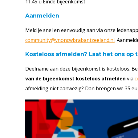
11.45 u Einde bijeenkomst
Aanmelden
Meld je snel en eenvoudig aan via onze ledenapp
community@vnoncwbrabantzeeland.nl
. Aanmel
Kosteloos afmelden? Laat het ons op t
Deelname aan deze bijeenkomst is kosteloos. Ben
van de bijeenkomst kosteloos afmelden
via
c
afmelding niet aanwezig? Dan brengen we 35 eur