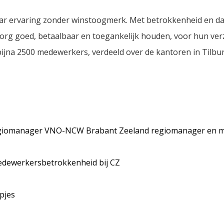
aar ervaring zonder winstoogmerk. Met betrokkenheid en da
e zorg goed, betaalbaar en toegankelijk houden, voor hun ve
ijna 2500 medewerkers, verdeeld over de kantoren in Tilbur
 regiomanager VNO-NCW Brabant Zeeland regiomanager en 
medewerkersbetrokkenheid bij CZ
epjes