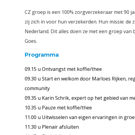
CZ groep is een 100% zorgverzekeraar met 90 j
zij zich in voor hun verzekerden. Hun missie: d
Nederland. Dit alles doen ze met een groep van b
Goes.
Programma
09.15 u Ontvangst met koffie/thee
09.30 u Start en welkom door Marloes Rijken,
community
09.35 u Karin Schrik, expert op het gebied van 
10.35 u Pauze met koffie/thee
11.00 u Uitwisselen van eigen ervaringen in gro
11.30 u Plenair afsluiten