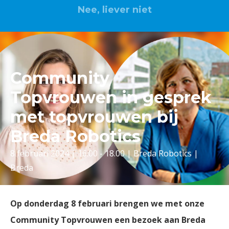
Nee, liever niet
Community
Topvrouwen in gesprek
met topvrouwen bij
Breda Robotics
8 februari 2024 | 16.00 - 18.00 | Breda Robotics |
Breda
Op donderdag 8 februari brengen we met onze
Community Topvrouwen een bezoek aan Breda