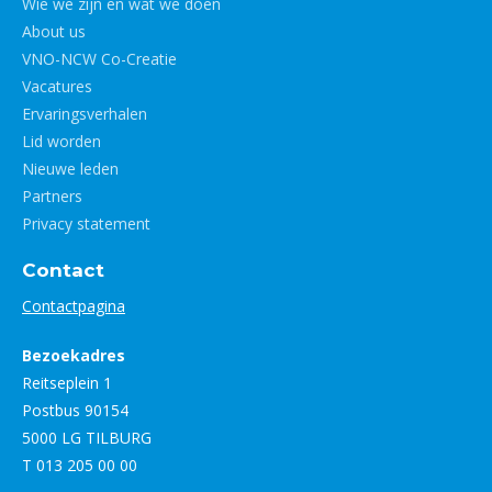
Wie we zijn en wat we doen
About us
VNO-NCW Co-Creatie
Vacatures
Ervaringsverhalen
Lid worden
Nieuwe leden
Partners
Privacy statement
Contact
Contactpagina
Bezoekadres
Reitseplein 1
Postbus 90154
5000 LG TILBURG
T 013 205 00 00