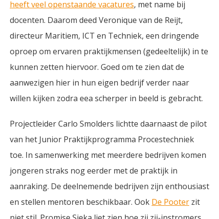
heeft veel openstaande vacatures
, met name bij
docenten. Daarom deed Veronique van de Reijt,
directeur Maritiem, ICT en Techniek, een dringende
oproep om ervaren praktijkmensen (gedeeltelijk) in te
kunnen zetten hiervoor. Goed om te zien dat de
aanwezigen hier in hun eigen bedrijf verder naar
willen kijken zodra eea scherper in beeld is gebracht.
Projectleider Carlo Smolders lichtte daarnaast de pilot
van het Junior Praktijkprogramma Procestechniek
toe. In samenwerking met meerdere bedrijven komen
jongeren straks nog eerder met de praktijk in
aanraking. De deelnemende bedrijven zijn enthousiast
en stellen mentoren beschikbaar. Ook
De Pooter
zit
niet stil. Promise Sieka liet zien hoe zij zij-instromers