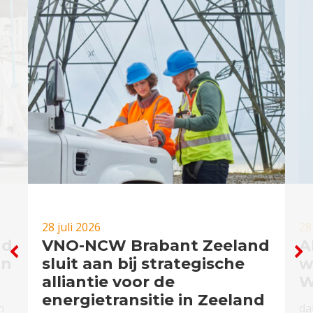
28 juli 2026
28
nd
VNO-NCW Brabant Zeeland
A
in
sluit aan bij strategische
w
alliantie voor de
W
energietransitie in Zeeland
n
da