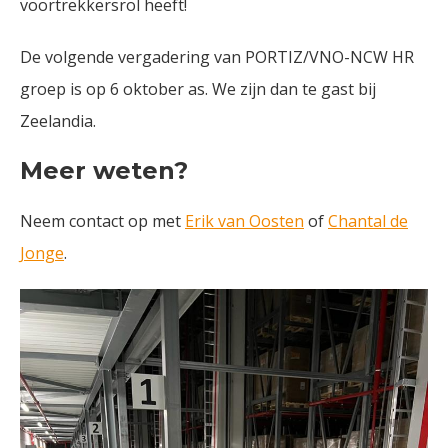
voortrekkersrol heeft!
De volgende vergadering van PORTIZ/VNO-NCW HR
groep is op 6 oktober as. We zijn dan te gast bij
Zeelandia.
Meer weten?
Neem contact op met
Erik van Oosten
of
Chantal de
Jonge
.