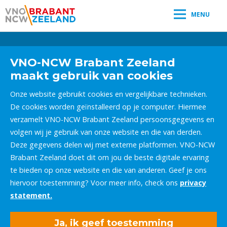
MENU
Leestijd:
< 1
minuut
" />
VNO-NCW Brabant Zeeland
maakt gebruik van cookies
Onze website gebruikt cookies en vergelijkbare technieken.
De cookies worden geïnstalleerd op je computer. Hiermee
verzamelt VNO-NCW Brabant Zeeland persoonsgegevens en
volgen wij je gebruik van onze website en die van derden.
Deze gegevens delen wij met externe platformen. VNO-NCW
Brabant Zeeland doet dit om jou de beste digitale ervaring
te bieden op onze website en die van anderen. Geef je ons
hiervoor toestemming? Voor meer info, check ons
privacy
statement.
Ja, ik geef toestemming