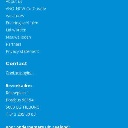
About us
VNO-NCW Co-Creatie
Vacatures
Ervaringsverhalen
Lid worden
Nieuwe leden
Partners
Privacy statement
Contact
Contactpagina
Bezoekadres
Reitseplein 1
Postbus 90154
5000 LG TILBURG
T 013 205 00 00
Voor ondernemers uit Zeeland: