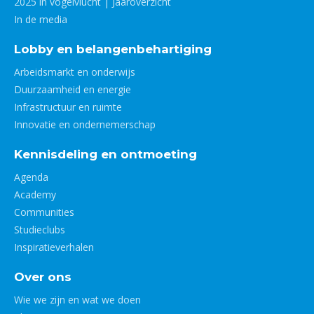
2025 in vogelvlucht | Jaaroverzicht
In de media
Lobby en belangenbehartiging
Arbeidsmarkt en onderwijs
Duurzaamheid en energie
Infrastructuur en ruimte
Innovatie en ondernemerschap
Kennisdeling en ontmoeting
Agenda
Academy
Communities
Studieclubs
Inspiratieverhalen
Over ons
Wie we zijn en wat we doen