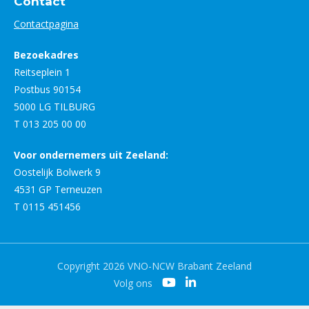
Contact
Contactpagina
Bezoekadres
Reitseplein 1
Postbus 90154
5000 LG TILBURG
T 013 205 00 00
Voor ondernemers uit Zeeland:
Oostelijk Bolwerk 9
4531 GP Terneuzen
T 0115 451456
Copyright 2026 VNO-NCW Brabant Zeeland
Volg ons