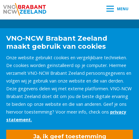
MENU
Leestijd:
< 1
minuut
" />
VNO-NCW Brabant Zeeland
maakt gebruik van cookies
Onze website gebruikt cookies en vergelijkbare technieken.
De cookies worden geïnstalleerd op je computer. Hiermee
verzamelt VNO-NCW Brabant Zeeland persoonsgegevens en
volgen wij je gebruik van onze website en die van derden.
Deze gegevens delen wij met externe platformen. VNO-NCW
Brabant Zeeland doet dit om jou de beste digitale ervaring
te bieden op onze website en die van anderen. Geef je ons
hiervoor toestemming? Voor meer info, check ons
privacy
statement.
Ja, ik geef toestemming