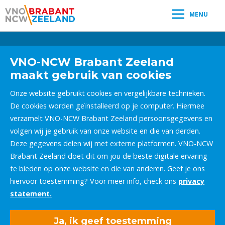
MENU
Leestijd:
< 1
minuut
" />
VNO-NCW Brabant Zeeland
maakt gebruik van cookies
Onze website gebruikt cookies en vergelijkbare technieken.
De cookies worden geïnstalleerd op je computer. Hiermee
verzamelt VNO-NCW Brabant Zeeland persoonsgegevens en
volgen wij je gebruik van onze website en die van derden.
Deze gegevens delen wij met externe platformen. VNO-NCW
Brabant Zeeland doet dit om jou de beste digitale ervaring
te bieden op onze website en die van anderen. Geef je ons
hiervoor toestemming? Voor meer info, check ons
privacy
statement.
Ja, ik geef toestemming