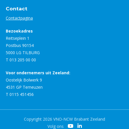
Contact
Contactpagina
Bezoekadres
Reitseplein 1
Postbus 90154
5000 LG TILBURG
T 013 205 00 00
Voor ondernemers uit Zeeland:
Oostelijk Bolwerk 9
4531 GP Terneuzen
T 0115 451456
Copyright 2026 VNO-NCW Brabant Zeeland
Volg ons