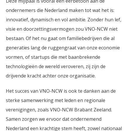
Deze mijlpaal is vooral een eerbetoon aan de
ondernemers die Nederland maken tot wat het is:
innovatief, dynamisch en vol ambitie. Zonder hun lef,
visie en doorzettingsvermogen zou VNO-NCW niet
bestaan. Of het nu gaat om familiebedrijven die al
generaties lang de ruggengraat van onze economie
vormen, of startups die met baanbrekende
technologieën de wereld veroveren, zij zijn de
drijvende kracht achter onze organisatie.
Het succes van VNO-NCW is ook te danken aan de
sterke samenwerking met leden en regionale
verenigingen, zoals VNO-NCW Brabant Zeeland.
Samen zorgen we ervoor dat ondernemend
Nederland een krachtige stem heeft, zowel nationaal