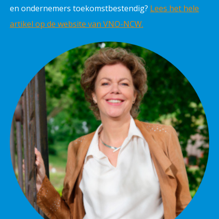
en ondernemers toekomstbestendig?
Lees het hele
artikel op de website van VNO-NCW.