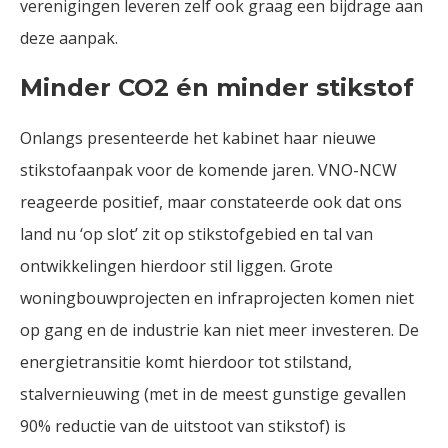
verenigingen leveren zelf ook graag een bijdrage aan
deze aanpak.
Minder CO2 én minder stikstof
Onlangs presenteerde het kabinet haar nieuwe
stikstofaanpak voor de komende jaren. VNO-NCW
reageerde positief, maar constateerde ook dat ons
land nu ‘op slot’ zit op stikstofgebied en tal van
ontwikkelingen hierdoor stil liggen. Grote
woningbouwprojecten en infraprojecten komen niet
op gang en de industrie kan niet meer investeren. De
energietransitie komt hierdoor tot stilstand,
stalvernieuwing (met in de meest gunstige gevallen
90% reductie van de uitstoot van stikstof) is