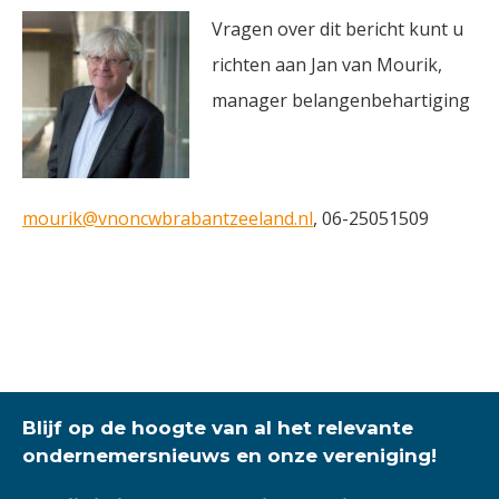
Vragen over dit bericht kunt u
richten aan Jan van Mourik,
manager belangenbehartiging
mourik@vnoncwbrabantzeeland.nl
, 06-25051509
Blijf op de hoogte van al het relevante
ondernemersnieuws en onze vereniging!