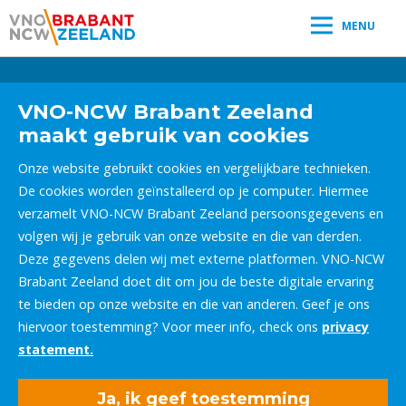
MENU
Leestijd:
< 1
minuut
" />
VNO-NCW Brabant Zeeland
maakt gebruik van cookies
Onze website gebruikt cookies en vergelijkbare technieken.
De cookies worden geïnstalleerd op je computer. Hiermee
verzamelt VNO-NCW Brabant Zeeland persoonsgegevens en
volgen wij je gebruik van onze website en die van derden.
Deze gegevens delen wij met externe platformen. VNO-NCW
Brabant Zeeland doet dit om jou de beste digitale ervaring
te bieden op onze website en die van anderen. Geef je ons
hiervoor toestemming? Voor meer info, check ons
privacy
statement.
Ja, ik geef toestemming