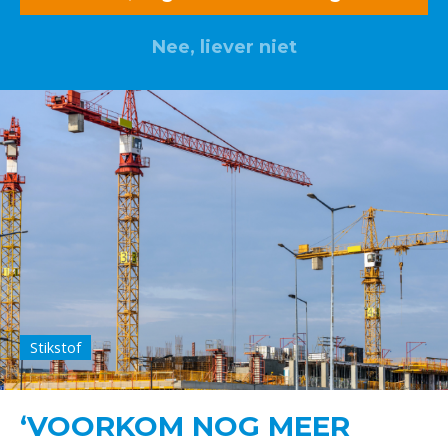
Nee, liever niet
Stikstof
‘VOORKOM NOG MEER