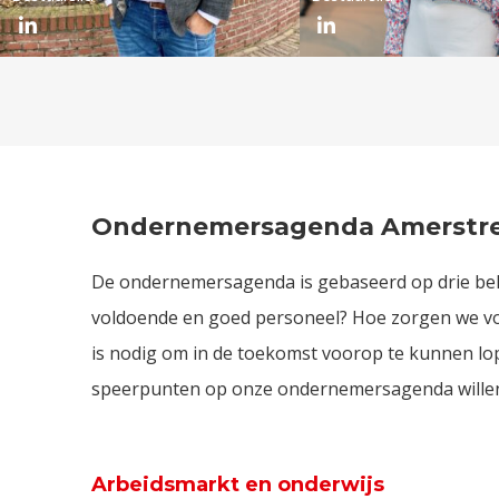
Ondernemersagenda Amerstr
De ondernemersagenda is gebaseerd op drie bela
voldoende en goed personeel? Hoe zorgen we vo
is nodig om in de toekomst voorop te kunnen lo
speerpunten op onze ondernemersagenda willen 
Arbeidsmarkt en onderwijs