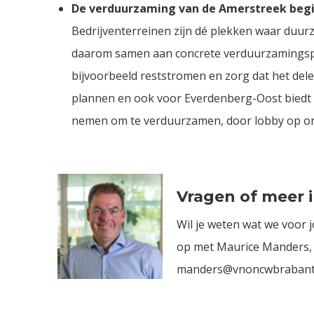
De verduurzaming van de Amerstreek begi
Bedrijventerreinen zijn dé plekken waar duur
daarom samen aan concrete verduurzamingspla
bijvoorbeeld reststromen en zorg dat het delen
plannen en ook voor Everdenberg-Oost biedt 
nemen om te verduurzamen, door lobby op on
Vragen of meer 
Wil je weten wat we voor 
op met Maurice Manders,
manders@vnoncwbrabantzee