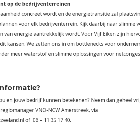
nt op de bedrijventerreinen
zaamheid concreet wordt en de energietransitie zal plaatsvi
nnen voor elk bedrijventerrein. Kijk daarbij naar slimme 
 van energie aantrekkelijk wordt. Voor Vijf Eiken zijn hierv
dit kansen. We zetten ons in om bottlenecks voor onderne
der meer waterstof en slimme oplossingen voor netcongest
informatie?
jou en jouw bedrijf kunnen betekenen? Neem dan geheel vrij
 regiomanager VNO-NCW Amerstreek, via
land.nl of 06 – 11 35 17 40.