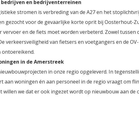
 bedrijven en bedrijventerreinen
istieke stromen is verbreding van de A27 en het stoplichtvr
n gezocht voor de gevaarlijke korte oprit bij Oosterhout-Z
 vervoer en de fiets moet worden verbeterd. Zowel tussen d
 De verkeersveiligheid van fietsers en voetgangers en de OV
n ontoereikend.
ningen in de Amerstreek
 nieuwbouwprojecten in onze regio opgeleverd. In tegenstell
rt aan woningen én aan personeel in de regio vraagt om fli
 willen we dat er ook ingezet wordt op nieuwbouw aan de 