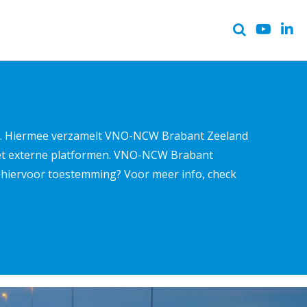
ter. Hiermee verzamelt VNO-NCW Brabant Zeeland
met externe platformen. VNO-NCW Brabant
ns hiervoor toestemming? Voor meer info, check