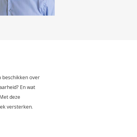
n beschikken over
aarheid? En wat
 Met deze
ek versterken.