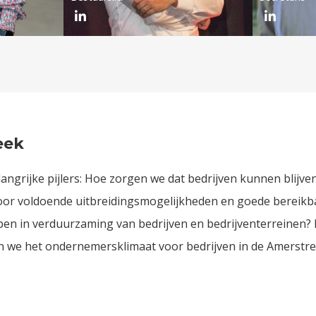
eek
ngrijke pijlers: Hoe zorgen we dat bedrijven kunnen blijve
or voldoende uitbreidingsmogelijkheden en goede bereikb
pen in verduurzaming van bedrijven en bedrijventerreinen?
we het ondernemersklimaat voor bedrijven in de Amerstre