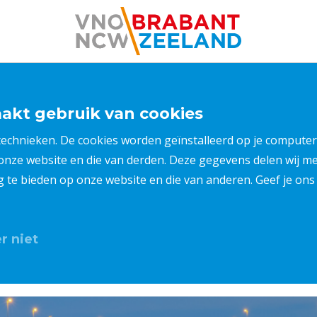
kt gebruik van cookies
 technieken. De cookies worden geïnstalleerd op je compu
 onze website en die van derden. Deze gegevens delen wij 
ng te bieden op onze website en die van anderen. Geef je o
r niet