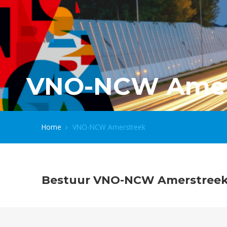
VNO-NCW Amer
Home
VNO-NCW Amerstreek
Bestuur VNO-NCW Amerstree