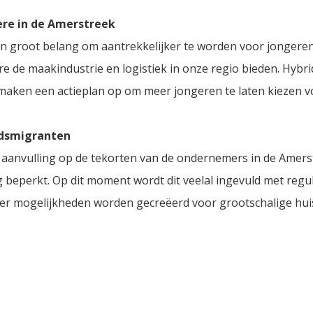
ère in de Amerstreek
n groot belang om aantrekkelijker te worden voor jongeren. 
e de maakindustrie en logistiek in onze regio bieden. Hybri
aken een actieplan op om meer jongeren te laten kiezen vo
idsmigranten
aanvulling op de tekorten van de ondernemers in de Amers
g beperkt. Op dit moment wordt dit veelal ingevuld met regu
 er mogelijkheden worden gecreëerd voor grootschalige huis