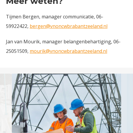
Meer weten?
Tijmen Bergen, manager communicatie, 06-
59922422,
bergen@vnoncwbrabantzeeland.nl
Jan van Mourik, manager belangenbehartiging, 06-
25051509,
mourik@vnoncwbrabantzeeland.nl