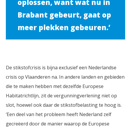
oplossen, want wat nu in
Brabant gebeurt, gaat op
meer plekken gebeuren.’
De stikstofcrisis is bijna exclusief een Nederlandse
crisis op Vlaanderen na. In andere landen en gebieden
die te maken hebben met dezelfde Europese
Habitatrichtlijn, zit de vergunningverlening niet op
slot, hoewel ook daar de stikstofbelasting te hoog is.
‘Een deel van het probleem heeft Nederland zelf
gecreëerd door de manier waarop de Europese