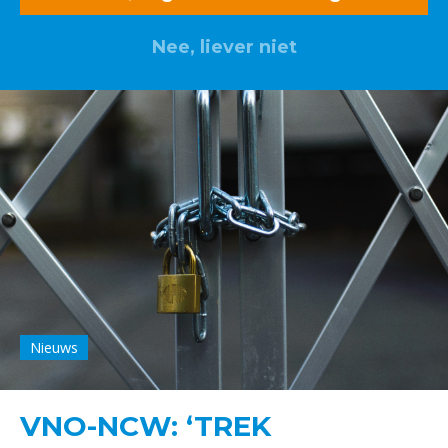
Nee, liever niet
Nieuws
VNO-NCW: ‘TREK