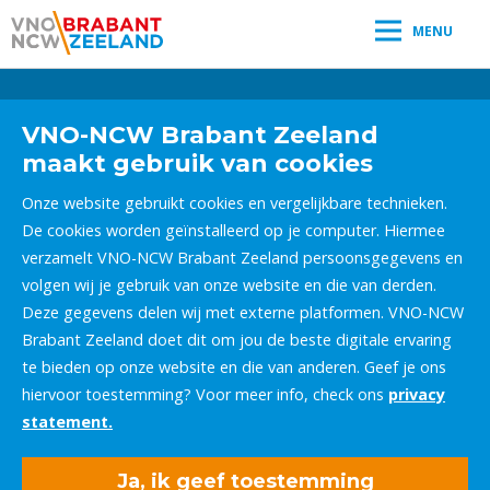
MENU
Leestijd:
< 1
minuut
" />
VNO-NCW Brabant Zeeland
maakt gebruik van cookies
Onze website gebruikt cookies en vergelijkbare technieken.
De cookies worden geïnstalleerd op je computer. Hiermee
verzamelt VNO-NCW Brabant Zeeland persoonsgegevens en
volgen wij je gebruik van onze website en die van derden.
Deze gegevens delen wij met externe platformen. VNO-NCW
Brabant Zeeland doet dit om jou de beste digitale ervaring
te bieden op onze website en die van anderen. Geef je ons
hiervoor toestemming? Voor meer info, check ons
privacy
statement.
Ja, ik geef toestemming