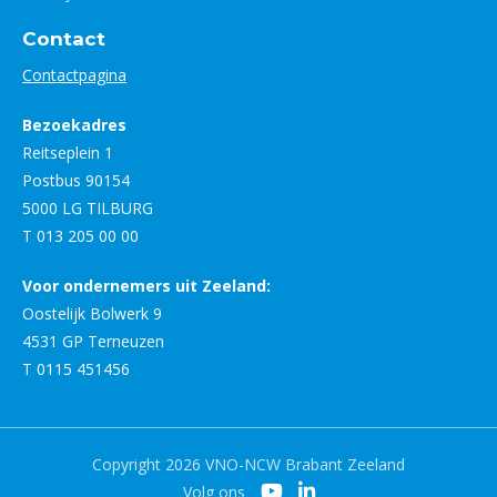
Contact
Contactpagina
Bezoekadres
Reitseplein 1
Postbus 90154
5000 LG TILBURG
T 013 205 00 00
Voor ondernemers uit Zeeland:
Oostelijk Bolwerk 9
4531 GP Terneuzen
T 0115 451456
Copyright 2026 VNO-NCW Brabant Zeeland
Volg ons