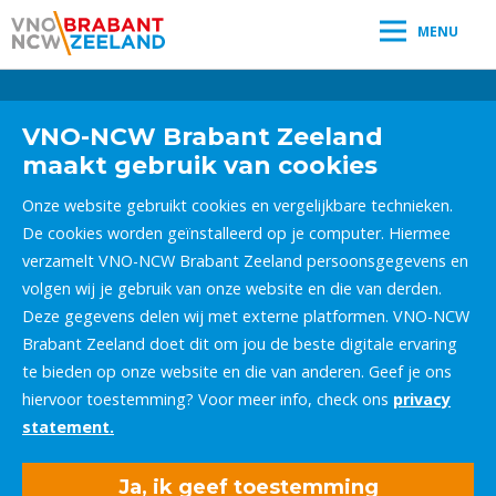
MENU
Leestijd:
< 1
minuut
" />
VNO-NCW Brabant Zeeland
maakt gebruik van cookies
Onze website gebruikt cookies en vergelijkbare technieken.
De cookies worden geïnstalleerd op je computer. Hiermee
verzamelt VNO-NCW Brabant Zeeland persoonsgegevens en
volgen wij je gebruik van onze website en die van derden.
Deze gegevens delen wij met externe platformen. VNO-NCW
Brabant Zeeland doet dit om jou de beste digitale ervaring
te bieden op onze website en die van anderen. Geef je ons
hiervoor toestemming? Voor meer info, check ons
privacy
statement.
Ja, ik geef toestemming