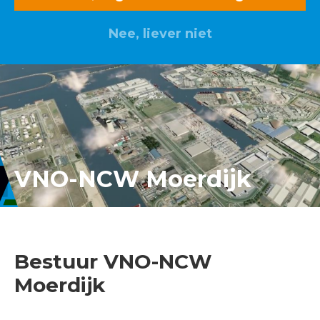
Nee, liever niet
Lid worden? Klik hier
VNO-NCW Moerdijk
Bestuur VNO-NCW
Moerdijk