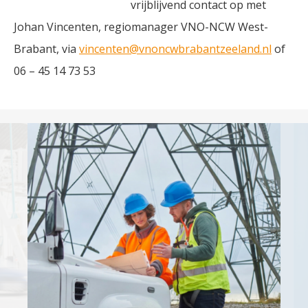
vrijblijvend contact op met
Johan Vincenten, regiomanager VNO-NCW West-
Brabant, via
vincenten@vnoncwbrabantzeeland.nl
of
06 – 45 14 73 53