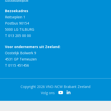
Bezoekadres
Reitseplein 1
Postbus 90154
5000 LG TILBURG
T 013 205 00 00
Voor ondernemers uit Zeeland:
Oostelijk Bolwerk 9
4531 GP Terneuzen
T 0115 451456
Copyright 2026 VNO-NCW Brabant Zeeland
Volg ons