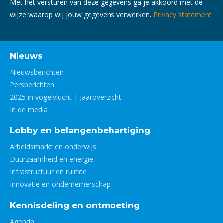
Met het versturen van deze gegevens ga je akkoord met de
wijze waarop wij jouw gegevens verwerken.
Privacy statement
Nieuws
Nieuwsberichten
Persberichten
2025 in vogelvlucht | Jaaroverzicht
In de media
Lobby en belangenbehartiging
Arbeidsmarkt en onderwijs
Duurzaamheid en energie
Infrastructuur en ruimte
Innovatie en ondernemerschap
Kennisdeling en ontmoeting
Agenda