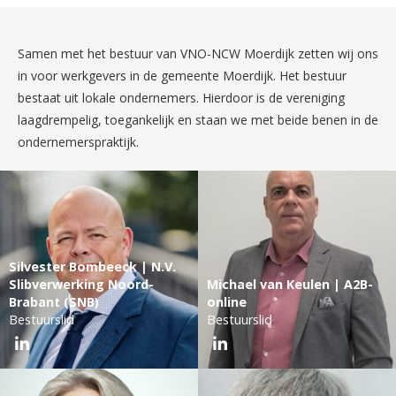
Samen met het bestuur van VNO-NCW Moerdijk zetten wij ons
in voor werkgevers in de gemeente Moerdijk. Het bestuur
bestaat uit lokale ondernemers. Hierdoor is de vereniging
laagdrempelig, toegankelijk en staan we met beide benen in de
ondernemerspraktijk.
Silvester Bombeeck | N.V.
Slibverwerking Noord-
Michael van Keulen | A2B-
Brabant (SNB)
online
Bestuurslid
Bestuurslid