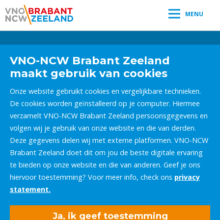
MENU
Leestijd:
< 1
minuut
" />
VNO-NCW Brabant Zeeland
maakt gebruik van cookies
Onze website gebruikt cookies en vergelijkbare technieken.
De cookies worden geïnstalleerd op je computer. Hiermee
verzamelt VNO-NCW Brabant Zeeland persoonsgegevens en
volgen wij je gebruik van onze website en die van derden.
Deze gegevens delen wij met externe platformen. VNO-NCW
Brabant Zeeland doet dit om jou de beste digitale ervaring
te bieden op onze website en die van anderen. Geef je ons
hiervoor toestemming? Voor meer info, check ons
privacy
statement.
Ja, ik geef toestemming