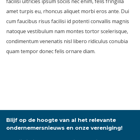
facilisi ultricies ipsum sociis nec enim, felis fringilla
amet turpis eu, rhoncus aliquet morbi eros ante. Dui
cum faucibus risus facilisi id potenti convallis magnis
natoque vestibulum nam montes tortor scelerisque,
condimentum venenatis nisl libero ridiculus conubia
quam tempor donec felis ornare diam.
Blijf op de hoogte van al het relevante
ondernemersnieuws en onze vereniging!