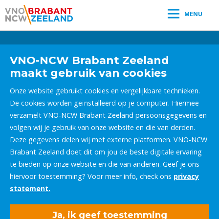
MENU
Leestijd:
< 1
minuut
" />
VNO-NCW Brabant Zeeland
maakt gebruik van cookies
Onze website gebruikt cookies en vergelijkbare technieken.
De cookies worden geïnstalleerd op je computer. Hiermee
verzamelt VNO-NCW Brabant Zeeland persoonsgegevens en
volgen wij je gebruik van onze website en die van derden.
Deze gegevens delen wij met externe platformen. VNO-NCW
Brabant Zeeland doet dit om jou de beste digitale ervaring
te bieden op onze website en die van anderen. Geef je ons
hiervoor toestemming? Voor meer info, check ons
privacy
statement.
Ja, ik geef toestemming