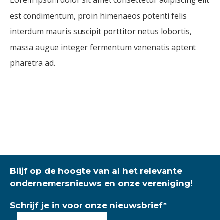
Lorem ipsum dolor sit amet consectetur adipiscing elit
est condimentum, proin himenaeos potenti felis
interdum mauris suscipit porttitor netus lobortis,
massa augue integer fermentum venenatis aptent
pharetra ad.
Blijf op de hoogte van al het relevante
ondernemersnieuws en onze vereniging!
Schrijf je in voor onze nieuwsbrief
*