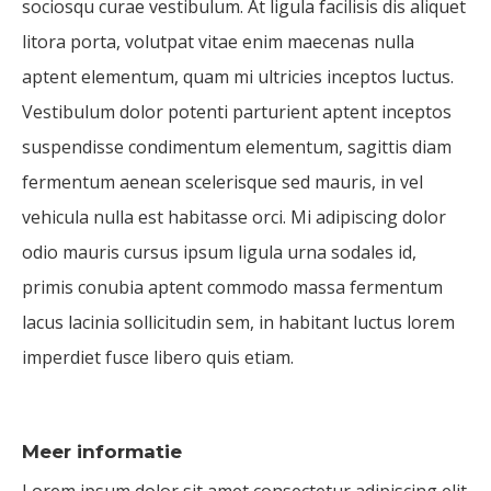
sociosqu curae vestibulum. At ligula facilisis dis aliquet
litora porta, volutpat vitae enim maecenas nulla
aptent elementum, quam mi ultricies inceptos luctus.
Vestibulum dolor potenti parturient aptent inceptos
suspendisse condimentum elementum, sagittis diam
fermentum aenean scelerisque sed mauris, in vel
vehicula nulla est habitasse orci. Mi adipiscing dolor
odio mauris cursus ipsum ligula urna sodales id,
primis conubia aptent commodo massa fermentum
lacus lacinia sollicitudin sem, in habitant luctus lorem
imperdiet fusce libero quis etiam.
Meer informatie