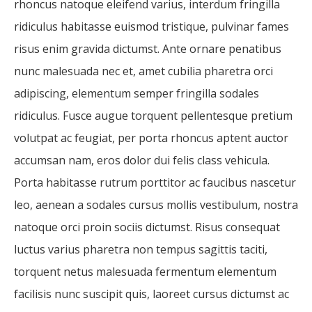
rhoncus natoque eleifend varius, interdum fringilla
ridiculus habitasse euismod tristique, pulvinar fames
risus enim gravida dictumst. Ante ornare penatibus
nunc malesuada nec et, amet cubilia pharetra orci
adipiscing, elementum semper fringilla sodales
ridiculus. Fusce augue torquent pellentesque pretium
volutpat ac feugiat, per porta rhoncus aptent auctor
accumsan nam, eros dolor dui felis class vehicula.
Porta habitasse rutrum porttitor ac faucibus nascetur
leo, aenean a sodales cursus mollis vestibulum, nostra
natoque orci proin sociis dictumst. Risus consequat
luctus varius pharetra non tempus sagittis taciti,
torquent netus malesuada fermentum elementum
facilisis nunc suscipit quis, laoreet cursus dictumst ac