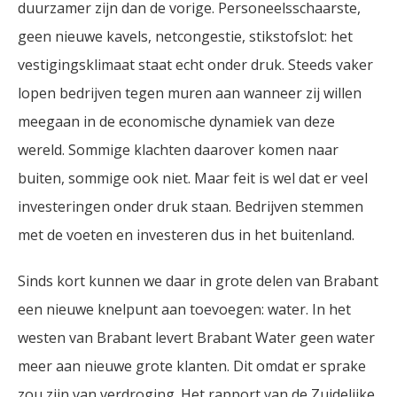
duurzamer zijn dan de vorige. Personeelsschaarste,
geen nieuwe kavels, netcongestie, stikstofslot: het
vestigingsklimaat staat echt onder druk. Steeds vaker
lopen bedrijven tegen muren aan wanneer zij willen
meegaan in de economische dynamiek van deze
wereld. Sommige klachten daarover komen naar
buiten, sommige ook niet. Maar feit is wel dat er veel
investeringen onder druk staan. Bedrijven stemmen
met de voeten en investeren dus in het buitenland.
Sinds kort kunnen we daar in grote delen van Brabant
een nieuwe knelpunt aan toevoegen: water. In het
westen van Brabant levert Brabant Water geen water
meer aan nieuwe grote klanten. Dit omdat er sprake
zou zijn van verdroging. Het rapport van de Zuidelijke