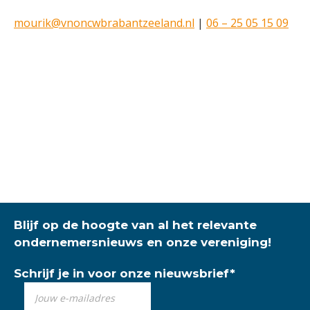
mourik@vnoncwbrabantzeeland.nl
|
06 – 25 05 15 09
Blijf op de hoogte van al het relevante
ondernemersnieuws en onze vereniging!
Schrijf je in voor onze nieuwsbrief
*