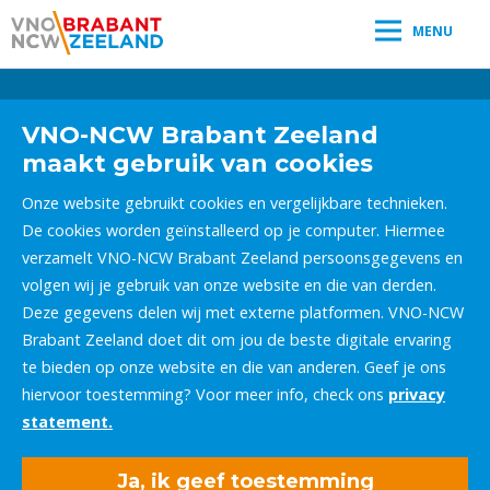
MENU
Leestijd:
< 1
minuut
" />
VNO-NCW Brabant Zeeland
maakt gebruik van cookies
Onze website gebruikt cookies en vergelijkbare technieken.
De cookies worden geïnstalleerd op je computer. Hiermee
verzamelt VNO-NCW Brabant Zeeland persoonsgegevens en
volgen wij je gebruik van onze website en die van derden.
Deze gegevens delen wij met externe platformen. VNO-NCW
Brabant Zeeland doet dit om jou de beste digitale ervaring
te bieden op onze website en die van anderen. Geef je ons
hiervoor toestemming? Voor meer info, check ons
privacy
statement.
Ja, ik geef toestemming